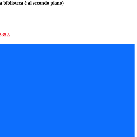
la biblioteca è al secondo piano)
65352.