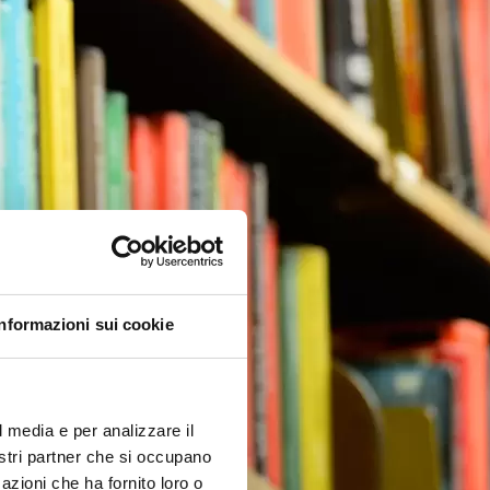
Informazioni sui cookie
l media e per analizzare il
nostri partner che si occupano
azioni che ha fornito loro o