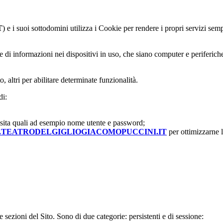
T
) e i suoi sottodomini utilizza i Cookie per rendere i propri servizi semp
e di informazioni nei dispositivi in uso, che siano computer e periferiche 
o, altri per abilitare determinate funzionalità.
di:
 visita quali ad esempio nome utente e password;
TEATRODELGIGLIOGIACOMOPUCCINI.IT
per ottimizzarne l
sezioni del Sito. Sono di due categorie: persistenti e di sessione: