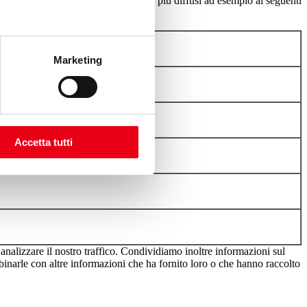
tire i Cookie con alcuni dei browser più diffusi ad esempio ai seguenti
Marketing
s
Accetta tutti
analizzare il nostro traffico. Condividiamo inoltre informazioni sul
ombinarle con altre informazioni che ha fornito loro o che hanno raccolto