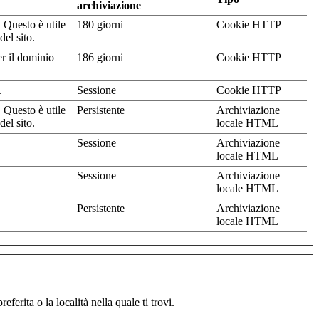
archiviazione
 Questo è utile
180 giorni
Cookie HTTP
del sito.
er il dominio
186 giorni
Cookie HTTP
.
Sessione
Cookie HTTP
 Questo è utile
Persistente
Archiviazione
del sito.
locale HTML
.
Sessione
Archiviazione
locale HTML
.
Sessione
Archiviazione
locale HTML
.
Persistente
Archiviazione
locale HTML
erita o la località nella quale ti trovi.