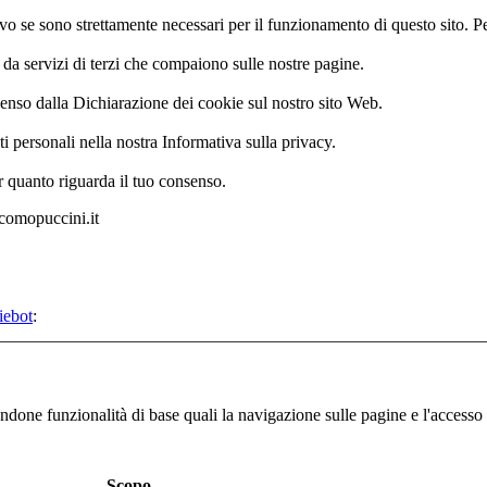
 se sono strettamente necessari per il funzionamento di questo sito. Per
i da servizi di terzi che compaiono sulle nostre pagine.
enso dalla Dichiarazione dei cookie sul nostro sito Web.
i personali nella nostra Informativa sulla privacy.
er quanto riguarda il tuo consenso.
acomopuccini.it
iebot
:
andone funzionalità di base quali la navigazione sulle pagine e l'accesso a
Scopo