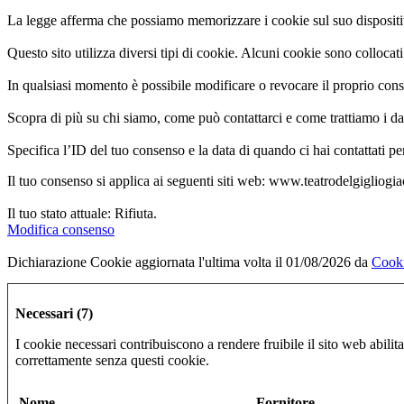
La legge afferma che possiamo memorizzare i cookie sul suo dispositivo
Questo sito utilizza diversi tipi di cookie. Alcuni cookie sono collocat
In qualsiasi momento è possibile modificare o revocare il proprio cons
Scopra di più su chi siamo, come può contattarci e come trattiamo i dat
Specifica l’ID del tuo consenso e la data di quando ci hai contattati p
Il tuo consenso si applica ai seguenti siti web: www.teatrodelgigliogi
Il tuo stato attuale: Rifiuta.
Modifica consenso
Dichiarazione Cookie aggiornata l'ultima volta il 01/08/2026 da
Cook
Necessari (7)
I cookie necessari contribuiscono a rendere fruibile il sito web abilit
correttamente senza questi cookie.
Nome
Fornitore