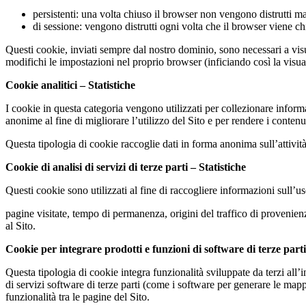
persistenti: una volta chiuso il browser non vengono distrutti 
di sessione: vengono distrutti ogni volta che il browser viene c
Questi cookie, inviati sempre dal nostro dominio, sono necessari a visua
modifichi le impostazioni nel proprio browser (inficiando così la visual
Cookie analitici – Statistiche
I cookie in questa categoria vengono utilizzati per collezionare informa
anonime al fine di migliorare l’utilizzo del Sito e per rendere i contenuti
Questa tipologia di cookie raccoglie dati in forma anonima sull’attività 
Cookie di analisi di servizi di terze parti – Statistiche
Questi cookie sono utilizzati al fine di raccogliere informazioni sull’u
pagine visitate, tempo di permanenza, origini del traffico di provenien
al Sito.
Cookie per integrare prodotti e funzioni di software di terze par
Questa tipologia di cookie integra funzionalità sviluppate da terzi all’
di servizi software di terze parti (come i software per generare le mappe
funzionalità tra le pagine del Sito.