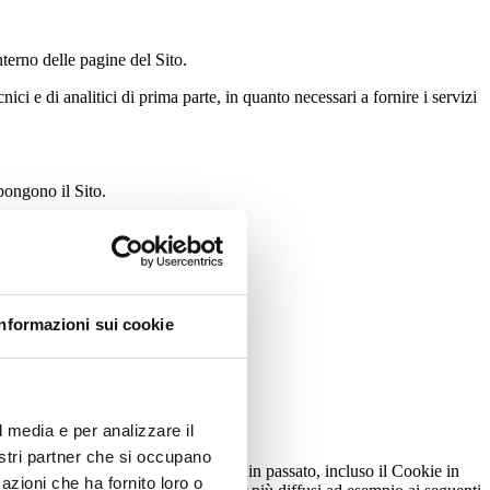
nterno delle pagine del Sito.
ci e di analitici di prima parte, in quanto necessari a fornire i servizi
pongono il Sito.
Informazioni sui cookie
ella adottata da
l media e per analizzare il
nostri partner che si occupano
ssibile eliminare i Cookie installati in passato, incluso il Cookie in
azioni che ha fornito loro o