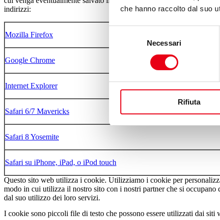
cui venga eventualmente salvato il consenso all'installazione di Cooki
che hanno raccolto dal suo uti
indirizzi:
Selezione
Mozilla Firefox
Necessari
del
consenso
Google Chrome
Internet Explorer
Rifiuta
Safari 6/7 Mavericks
Safari 8 Yosemite
Safari su iPhone, iPad, o iPod touch
Questo sito web utilizza i cookie. Utilizziamo i cookie per personalizz
modo in cui utilizza il nostro sito con i nostri partner che si occupano
dal suo utilizzo dei loro servizi.
I cookie sono piccoli file di testo che possono essere utilizzati dai siti