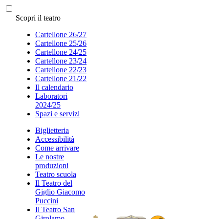
Scopri il teatro
Cartellone 26/27
Cartellone 25/26
Cartellone 24/25
Cartellone 23/24
Cartellone 22/23
Cartellone 21/22
Il calendario
Laboratori
2024/25
Spazi e servizi
Biglietteria
Accessibilità
Come arrivare
Le nostre
produzioni
Teatro scuola
Il Teatro del
Giglio Giacomo
Puccini
Il Teatro San
Girolamo