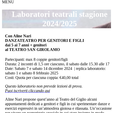
MENU
Laboratori teatrali
stagione
2024/2025
Con Aline Nari
DANZATEATRO PER GENITORI E FIGLI
dai 5 ai 7 anni + genitori
al TEATRO SAN GIROLAMO
Partecipanti: max 8 coppie genitori/figli
Durata: 2 incontri di 1,5 ore ciascuno, il sabato dalle 15.30 alle 17
Date: Sabato 7 e sabato 14 dicembre 2024 | replica laboratorio:
sabato 1 e sabato 8 febbraio 2025
Costi: Quota per ciascuna coppia: €40,00 total
Questo laboratorio non prevede lezioni di prova.
Puoi iscriverti cliccando qui
Aline Nari propone quest’anno al Teatro del Giglio alcuni
appuntamenti dedicati a genitori e figli in cui sperimentare danze e
esercizi espressivi in un’atmosfera gioiosa e rilassata. Un’occasione
per vivere un pomeriggio speciale in cui stare insieme in modo