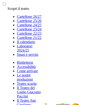
Scopri il teatro
Cartellone 26/27
Cartellone 25/26
Cartellone 24/25
Cartellone 23/24
Cartellone 22/23
Cartellone 21/22
Il calendario
Laboratori
2024/25
Spazi e servizi
Biglietteria
Accessibilità
Come arrivare
Le nostre
produzioni
Teatro scuola
Il Teatro del
Giglio Giacomo
Puccini
Il Teatro San
Girolamo