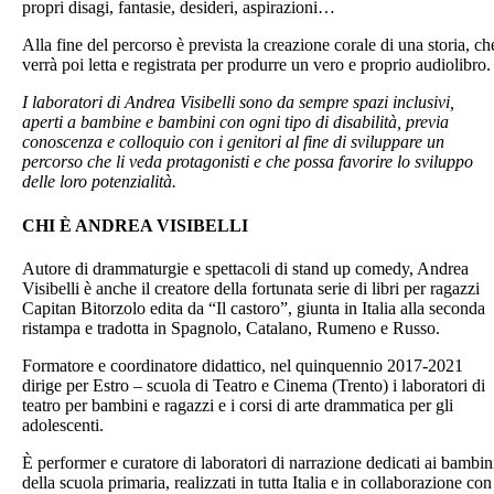
propri disagi, fantasie, desideri, aspirazioni…
Alla fine del percorso è prevista la creazione corale di una storia, ch
verrà poi letta e registrata per produrre un vero e proprio audiolibro.
I laboratori di Andrea Visibelli sono da sempre spazi inclusivi,
aperti a bambine e bambini con ogni tipo di disabilità, previa
conoscenza e colloquio con i genitori al fine di sviluppare un
percorso che li veda protagonisti e che possa favorire lo sviluppo
delle loro potenzialità.
CHI È ANDREA VISIBELLI
Autore di drammaturgie e spettacoli di stand up comedy, Andrea
Visibelli è anche il creatore della fortunata serie di libri per ragazzi
Capitan Bitorzolo edita da “Il castoro”, giunta in Italia alla seconda
ristampa e tradotta in Spagnolo, Catalano, Rumeno e Russo.
Formatore e coordinatore didattico, nel quinquennio 2017-2021
dirige per Estro – scuola di Teatro e Cinema (Trento) i laboratori di
teatro per bambini e ragazzi e i corsi di arte drammatica per gli
adolescenti.
È performer e curatore di laboratori di narrazione dedicati ai bambin
della scuola primaria, realizzati in tutta Italia e in collaborazione con