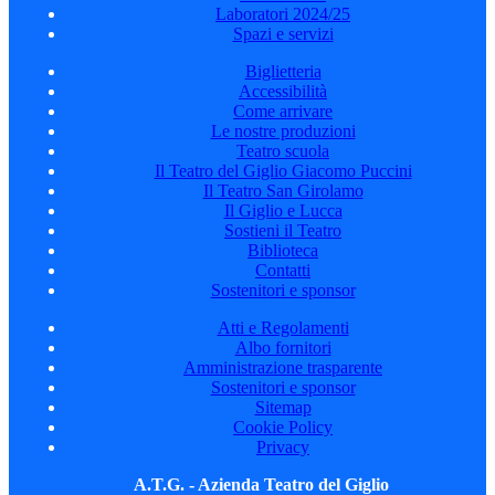
Laboratori 2024/25
Spazi e servizi
Biglietteria
Accessibilità
Come arrivare
Le nostre produzioni
Teatro scuola
Il Teatro del Giglio Giacomo Puccini
Il Teatro San Girolamo
Il Giglio e Lucca
Sostieni il Teatro
Biblioteca
Contatti
Sostenitori e sponsor
Atti e Regolamenti
Albo fornitori
Amministrazione trasparente
Sostenitori e sponsor
Sitemap
Cookie Policy
Privacy
A.T.G. - Azienda Teatro del Giglio