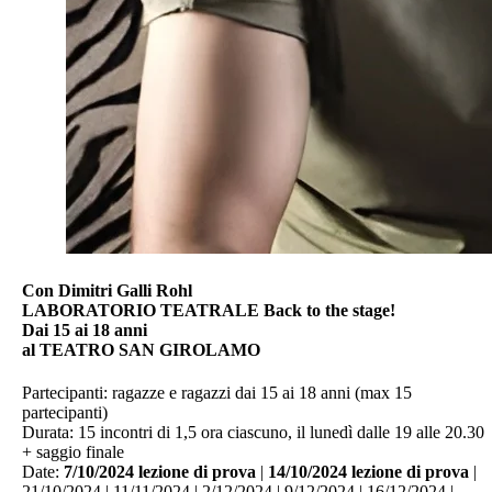
Con Dimitri Galli Rohl
LABORATORIO TEATRALE Back to the stage!
Dai 15 ai 18 anni
al TEATRO SAN GIROLAMO
Partecipanti: ragazze e ragazzi dai 15 ai 18 anni (max 15
partecipanti)
Durata: 15 incontri di 1,5 ora ciascuno, il lunedì dalle 19 alle 20.30
+ saggio finale
Date:
7/10/2024 lezione di prova
|
14/10/2024 lezione di prova
|
21/10/2024 | 11/11/2024 | 2/12/2024 | 9/12/2024 | 16/12/2024 |