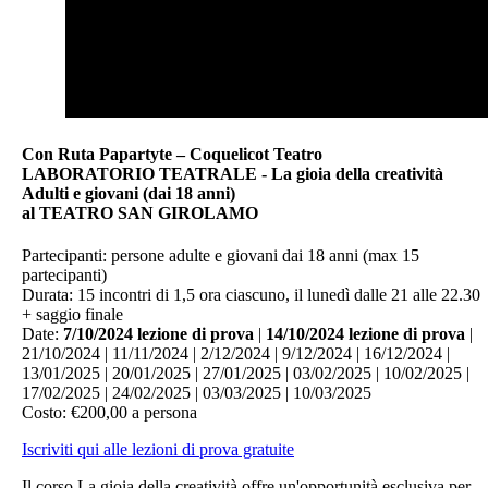
Con Ruta Papartyte – Coquelicot Teatro
LABORATORIO TEATRALE - La gioia della creatività
Adulti e giovani (dai 18 anni)
al TEATRO SAN GIROLAMO
Partecipanti: persone adulte e giovani dai 18 anni (max 15
partecipanti)
Durata: 15 incontri di 1,5 ora ciascuno, il lunedì dalle 21 alle 22.30
+ saggio finale
Date:
7/10/2024 lezione di prova
|
14/10/2024 lezione di prova
|
21/10/2024 | 11/11/2024 | 2/12/2024 | 9/12/2024 | 16/12/2024 |
13/01/2025 | 20/01/2025 | 27/01/2025 | 03/02/2025 | 10/02/2025 |
17/02/2025 | 24/02/2025 | 03/03/2025 | 10/03/2025
Costo: €200,00 a persona
Iscriviti qui alle lezioni di prova gratuite
Il corso La gioia della creatività offre un'opportunità esclusiva per