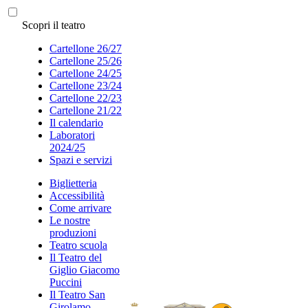
Scopri il teatro
Cartellone 26/27
Cartellone 25/26
Cartellone 24/25
Cartellone 23/24
Cartellone 22/23
Cartellone 21/22
Il calendario
Laboratori
2024/25
Spazi e servizi
Biglietteria
Accessibilità
Come arrivare
Le nostre
produzioni
Teatro scuola
Il Teatro del
Giglio Giacomo
Puccini
Il Teatro San
Girolamo