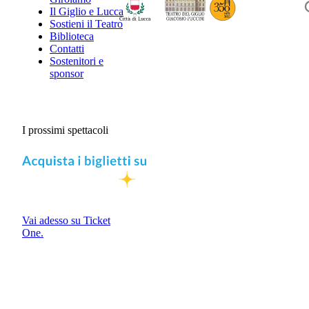
Il Giglio e Lucca
Sostieni il Teatro
Biblioteca
Contatti
Sostenitori e
sponsor
I prossimi spettacoli
Vai adesso su Ticket
One.