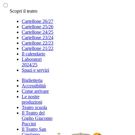
Scopri il teatro
Cartellone 26/27
Cartellone 25/26
Cartellone 24/25
Cartellone 23/24
Cartellone 22/23
Cartellone 21/22
Il calendario
Laboratori
2024/25
Spazi e servizi
Biglietteria
Accessibilità
Come arrivare
Le nostre
produzioni
Teatro scuola
Il Teatro del
Giglio Giacomo
Puccini
Il Teatro San
Girolamo