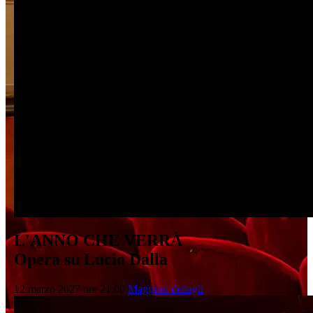
L'ANNO CHE VERRÀ
Opera su Lucio Dalla
12 marzo 2027 ore 21.00
Maggiori dettagli