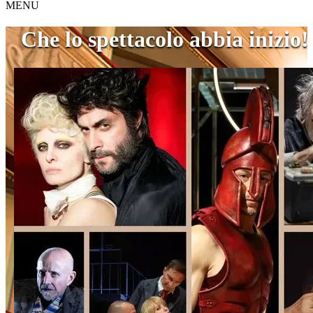
MENU
Che lo spettacolo abbia inizio!