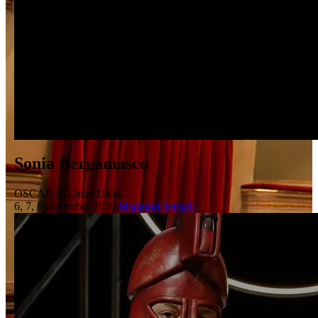
Sonia Bergamasco
OSCAR di Linda Dalisi
6, 7, 8 novembre 2026
Maggiori dettagli