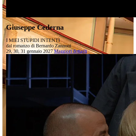
Giuseppe Cederna
I MIEI STUPIDI INTENTI
dal romanzo di Bernardo Zannoni
29, 30, 31 gennaio 2027
Maggiori dettagli