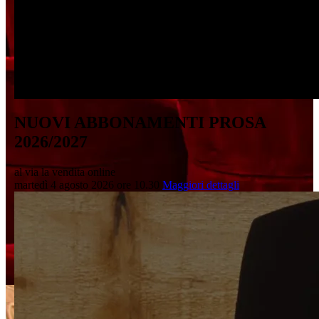
NUOVI ABBONAMENTI PROSA
2026/2027
al via la vendita online
martedì 4 agosto 2026 ore 10.30
Maggiori dettagli