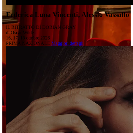
Federica Luna Vincenti, Alessio Vassallo
IL RITRATTO DI DORIAN GRAY
di Oscar Wilde
16, 17, 18 ottobre 2026
PRIMA NAZIONALE
Maggiori dettagli