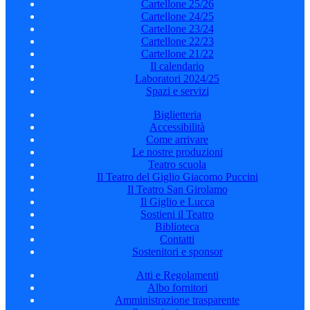
Cartellone 25/26
Cartellone 24/25
Cartellone 23/24
Cartellone 22/23
Cartellone 21/22
Il calendario
Laboratori 2024/25
Spazi e servizi
Biglietteria
Accessibilità
Come arrivare
Le nostre produzioni
Teatro scuola
Il Teatro del Giglio Giacomo Puccini
Il Teatro San Girolamo
Il Giglio e Lucca
Sostieni il Teatro
Biblioteca
Contatti
Sostenitori e sponsor
Atti e Regolamenti
Albo fornitori
Amministrazione trasparente