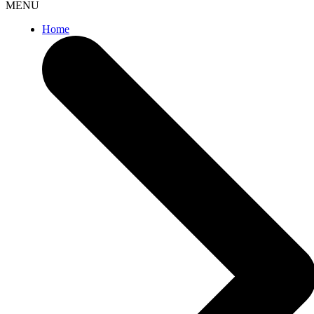
MENU
Home