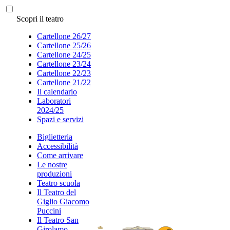
Scopri il teatro
Cartellone 26/27
Cartellone 25/26
Cartellone 24/25
Cartellone 23/24
Cartellone 22/23
Cartellone 21/22
Il calendario
Laboratori
2024/25
Spazi e servizi
Biglietteria
Accessibilità
Come arrivare
Le nostre
produzioni
Teatro scuola
Il Teatro del
Giglio Giacomo
Puccini
Il Teatro San
Girolamo