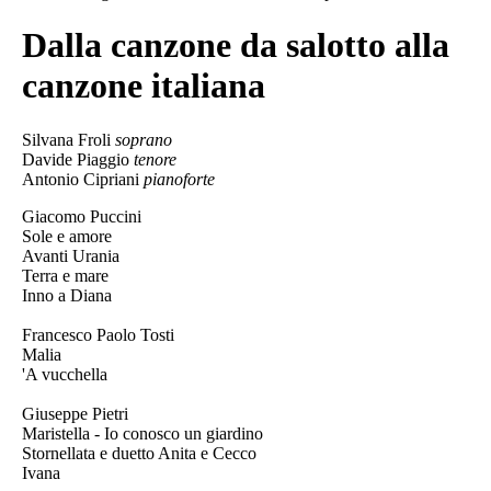
Dalla canzone da salotto alla
canzone italiana
Silvana Froli
soprano
Davide Piaggio
tenore
Antonio Cipriani
pianoforte
Giacomo Puccini
Sole e amore
Avanti Urania
Terra e mare
Inno a Diana
Francesco Paolo Tosti
Malia
'A vucchella
Giuseppe Pietri
Maristella - Io conosco un giardino
Stornellata e duetto Anita e Cecco
Ivana