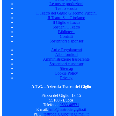
Le nostre produzioni
Teatro scuola
Il Teatro del Giglio Giacomo Puccini
Il Teatro San Girolamo
Il Giglio e Lucca
Sostieni il Teatro
Biblioteca
Contatti
Sostenitori e sponsor
Atti e Regolamenti
Albo fornitori
Amministrazione trasparente
Sostenitori e sponsor
Sitemap
Cookie Policy
Privacy
A.T.G. - Azienda Teatro del Giglio
Piazza del Giglio, 13-15
55100 - Lucca
Telefono:
0583 46531
E-mail:
info@teatrodelgiglio.it
PEC:
teatrodelgiglio@legalmail.it