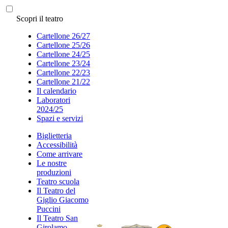
Scopri il teatro
Cartellone 26/27
Cartellone 25/26
Cartellone 24/25
Cartellone 23/24
Cartellone 22/23
Cartellone 21/22
Il calendario
Laboratori
2024/25
Spazi e servizi
Biglietteria
Accessibilità
Come arrivare
Le nostre
produzioni
Teatro scuola
Il Teatro del
Giglio Giacomo
Puccini
Il Teatro San
Girolamo