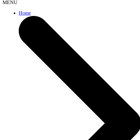
MENU
Home