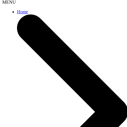
MENU
Home