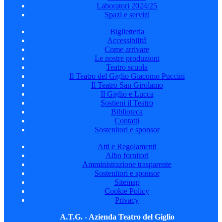
Laboratori 2024/25
Spazi e servizi
Biglietteria
Accessibilità
Come arrivare
Le nostre produzioni
Teatro scuola
Il Teatro del Giglio Giacomo Puccini
Il Teatro San Girolamo
Il Giglio e Lucca
Sostieni il Teatro
Biblioteca
Contatti
Sostenitori e sponsor
Atti e Regolamenti
Albo fornitori
Amministrazione trasparente
Sostenitori e sponsor
Sitemap
Cookie Policy
Privacy
A.T.G. - Azienda Teatro del Giglio