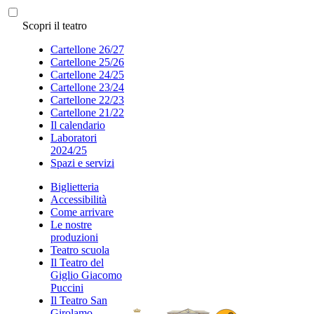
Scopri il teatro
Cartellone 26/27
Cartellone 25/26
Cartellone 24/25
Cartellone 23/24
Cartellone 22/23
Cartellone 21/22
Il calendario
Laboratori
2024/25
Spazi e servizi
Biglietteria
Accessibilità
Come arrivare
Le nostre
produzioni
Teatro scuola
Il Teatro del
Giglio Giacomo
Puccini
Il Teatro San
Girolamo