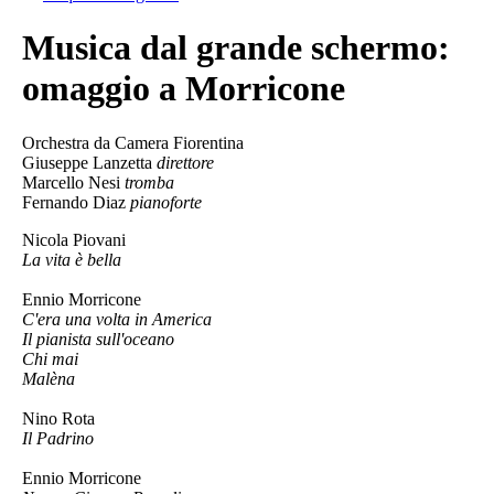
Musica dal grande schermo:
omaggio a Morricone
Orchestra da Camera Fiorentina
Giuseppe Lanzetta
direttore
Marcello Nesi
tromba
Fernando Diaz
pianoforte
Nicola Piovani
La vita è bella
Ennio Morricone
C'era una volta in America
Il pianista sull'oceano
Chi mai
Malèna
Nino Rota
Il Padrino
Ennio Morricone