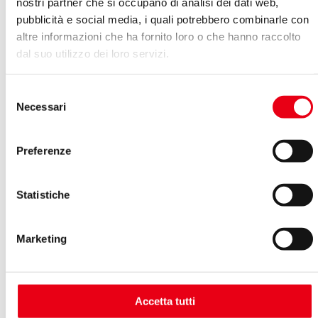
nostri partner che si occupano di analisi dei dati web,
pubblicità e social media, i quali potrebbero combinarle con
altre informazioni che ha fornito loro o che hanno raccolto
dal suo utilizzo dei loro servizi.
Selezione
Necessari
del
consenso
Preferenze
Statistiche
Marketing
Musica dal grande schermo: omaggio a Morricone
Accetta tutti