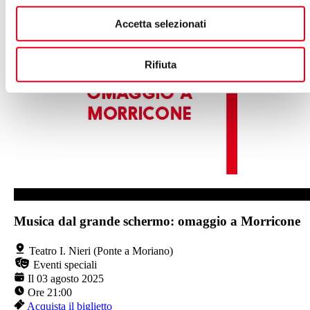
Accetta selezionati
Rifiuta
TEATRO I. NIERI (PONTE A MORIANO)
Musica dal grande schermo: omaggio a Morricone
Teatro I. Nieri (Ponte a Moriano)
Eventi speciali
Il 03 agosto 2025
Ore 21:00
Acquista il biglietto