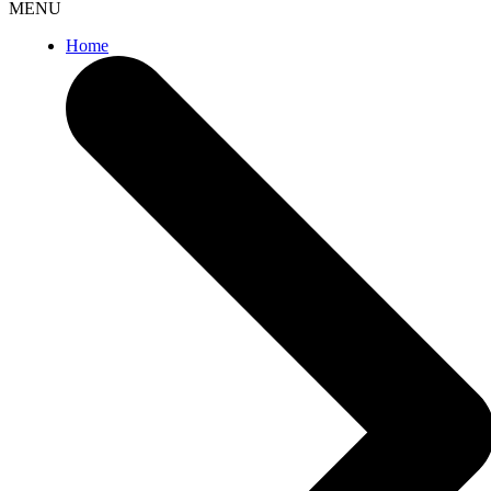
MENU
Home