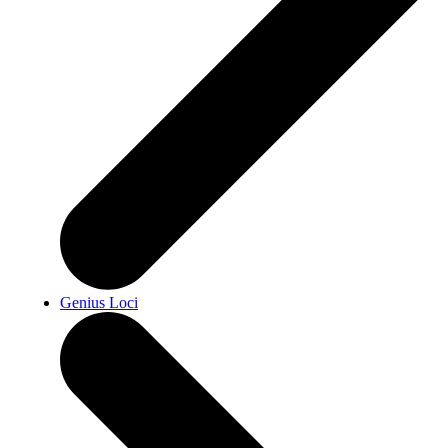
Genius Loci