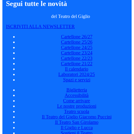
Segui tutte le novità
del Teatro del Giglio
ISCRIVITI ALLA NEWSLETTER
Cartellone 26/27
Cartellone 25/26
Cartellone 24/25
Cartellone 23/24
Cartellone 22/23
Cartellone 21/22
Il calendario
Laboratori 2024/25
Spazi e servizi
Biglietteria
Accessibilità
Come arrivare
Le nostre produzioni
Teatro scuola
Il Teatro del Giglio Giacomo Puccini
Il Teatro San Girolamo
Il Giglio e Lucca
Sostieni il Teatro