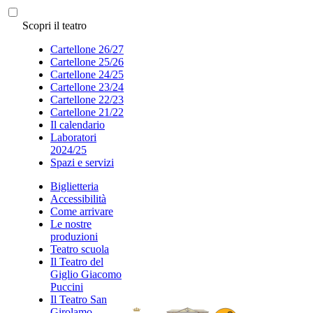
Scopri il teatro
Cartellone 26/27
Cartellone 25/26
Cartellone 24/25
Cartellone 23/24
Cartellone 22/23
Cartellone 21/22
Il calendario
Laboratori
2024/25
Spazi e servizi
Biglietteria
Accessibilità
Come arrivare
Le nostre
produzioni
Teatro scuola
Il Teatro del
Giglio Giacomo
Puccini
Il Teatro San
Girolamo