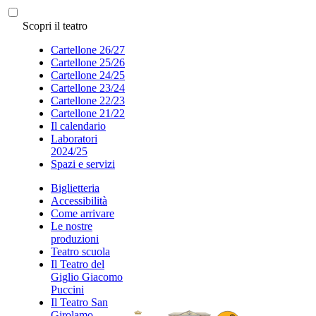
Scopri il teatro
Cartellone 26/27
Cartellone 25/26
Cartellone 24/25
Cartellone 23/24
Cartellone 22/23
Cartellone 21/22
Il calendario
Laboratori
2024/25
Spazi e servizi
Biglietteria
Accessibilità
Come arrivare
Le nostre
produzioni
Teatro scuola
Il Teatro del
Giglio Giacomo
Puccini
Il Teatro San
Girolamo