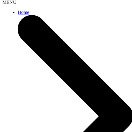
MENU
Home