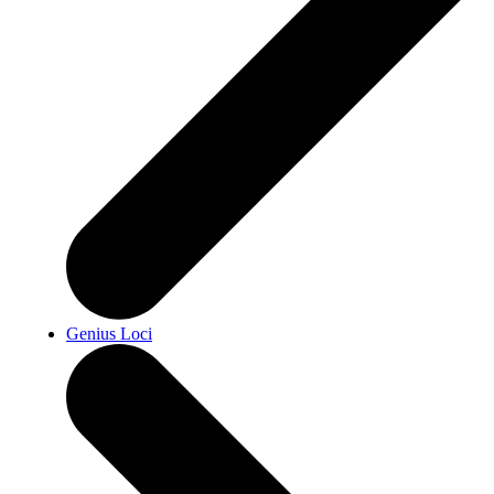
Genius Loci