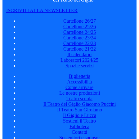
ISCRIVITI ALLA NEWSLETTER
Cartellone 26/27
Cartellone 25/26
Cartellone 24/25
Cartellone 23/24
Cartellone 22/23
Cartellone 21/22
Il calendario
Laboratori 2024/25
Spazi e servizi
Biglietteria
Accessibilità
Come arrivare
Le nostre produzioni
Teatro scuola
Il Teatro del Giglio Giacomo Puccini
Il Teatro San Girolamo
Il Giglio e Lucca
Sostieni il Teatro
Biblioteca
Contatti
Sostenitori e sponsor