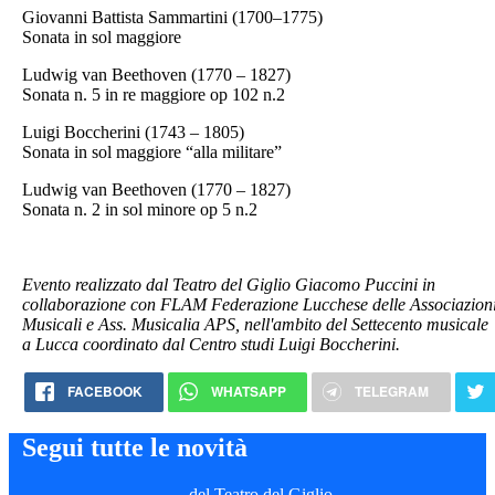
Giovanni Battista Sammartini (1700–1775)
Sonata in sol maggiore
Ludwig van Beethoven (1770 – 1827)
Sonata n. 5 in re maggiore op 102 n.2
Luigi Boccherini (1743 – 1805)
Sonata in sol maggiore “alla militare”
Ludwig van Beethoven (1770 – 1827)
Sonata n. 2 in sol minore op 5 n.2
Evento realizzato dal Teatro del Giglio Giacomo Puccini in
collaborazione con FLAM Federazione Lucchese delle Associazion
Musicali e Ass. Musicalia APS, nell'ambito del Settecento musicale
a Lucca coordinato dal Centro studi Luigi Boccherini.
FACEBOOK
WHATSAPP
TELEGRAM
Segui tutte le novità
del Teatro del Giglio