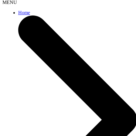
MENU
Home