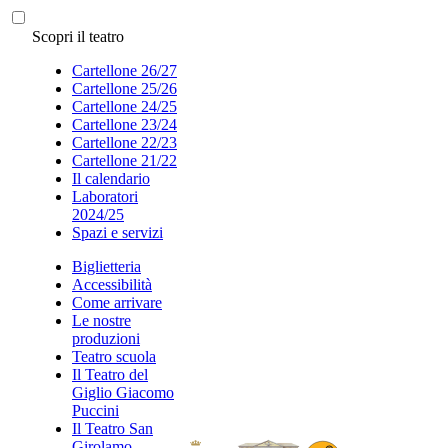
Scopri il teatro
Cartellone 26/27
Cartellone 25/26
Cartellone 24/25
Cartellone 23/24
Cartellone 22/23
Cartellone 21/22
Il calendario
Laboratori
2024/25
Spazi e servizi
Biglietteria
Accessibilità
Come arrivare
Le nostre
produzioni
Teatro scuola
Il Teatro del
Giglio Giacomo
Puccini
Il Teatro San
Girolamo