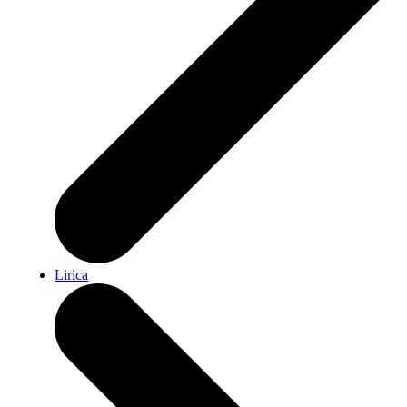
Lirica