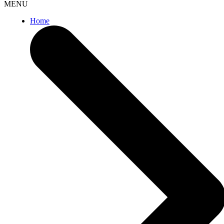
MENU
Home