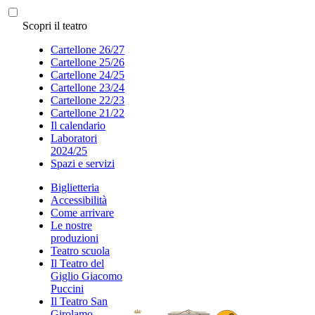
Scopri il teatro
Cartellone 26/27
Cartellone 25/26
Cartellone 24/25
Cartellone 23/24
Cartellone 22/23
Cartellone 21/22
Il calendario
Laboratori
2024/25
Spazi e servizi
Biglietteria
Accessibilità
Come arrivare
Le nostre
produzioni
Teatro scuola
Il Teatro del
Giglio Giacomo
Puccini
Il Teatro San
Girolamo