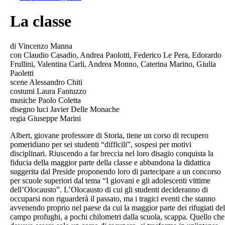
La classe
di Vincenzo Manna
con Claudio Casadio, Andrea Paolotti, Federico Le Pera, Edorardo
Frullini, Valentina Carli, Andrea Monno, Caterina Marino, Giulia
Paoletti
scene Alessandro Chiti
costumi Laura Fantuzzo
musiche Paolo Coletta
disegno luci Javier Delle Monache
regia Giuseppe Marini
Albert, giovane professore di Storia, tiene un corso di recupero
pomeridiano per sei studenti “difficili”, sospesi per motivi
disciplinari. Riuscendo a far breccia nel loro disagio conquista la
fiducia della maggior parte della classe e abbandona la didattica
suggerita dal Preside proponendo loro di partecipare a un concorso
per scuole superiori dal tema “I giovani e gli adolescenti vittime
dell’Olocausto”. L’Olocausto di cui gli studenti decideranno di
occuparsi non riguarderà il passato, ma i tragici eventi che stanno
avvenendo proprio nel paese da cui la maggior parte dei rifugiati del
campo profughi, a pochi chilometri dalla scuola, scappa. Quello che