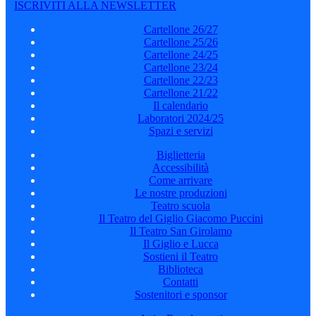
ISCRIVITI ALLA NEWSLETTER
Cartellone 26/27
Cartellone 25/26
Cartellone 24/25
Cartellone 23/24
Cartellone 22/23
Cartellone 21/22
Il calendario
Laboratori 2024/25
Spazi e servizi
Biglietteria
Accessibilità
Come arrivare
Le nostre produzioni
Teatro scuola
Il Teatro del Giglio Giacomo Puccini
Il Teatro San Girolamo
Il Giglio e Lucca
Sostieni il Teatro
Biblioteca
Contatti
Sostenitori e sponsor