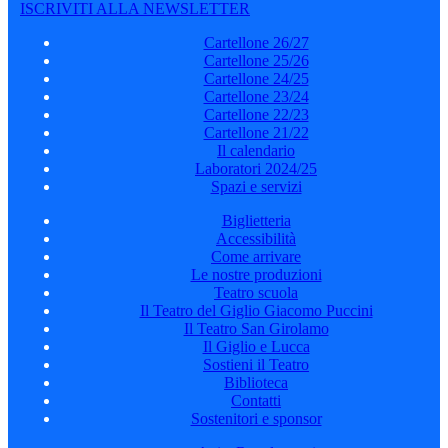
ISCRIVITI ALLA NEWSLETTER
Cartellone 26/27
Cartellone 25/26
Cartellone 24/25
Cartellone 23/24
Cartellone 22/23
Cartellone 21/22
Il calendario
Laboratori 2024/25
Spazi e servizi
Biglietteria
Accessibilità
Come arrivare
Le nostre produzioni
Teatro scuola
Il Teatro del Giglio Giacomo Puccini
Il Teatro San Girolamo
Il Giglio e Lucca
Sostieni il Teatro
Biblioteca
Contatti
Sostenitori e sponsor