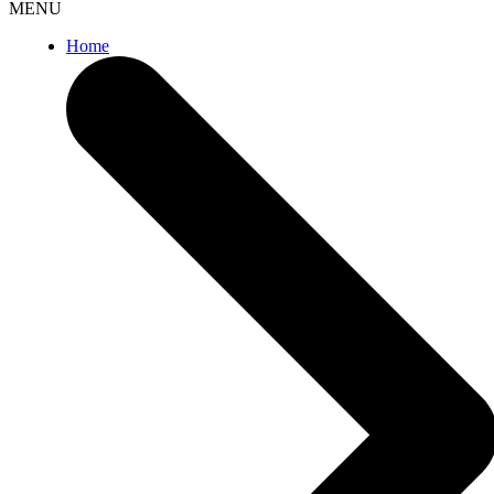
MENU
Home