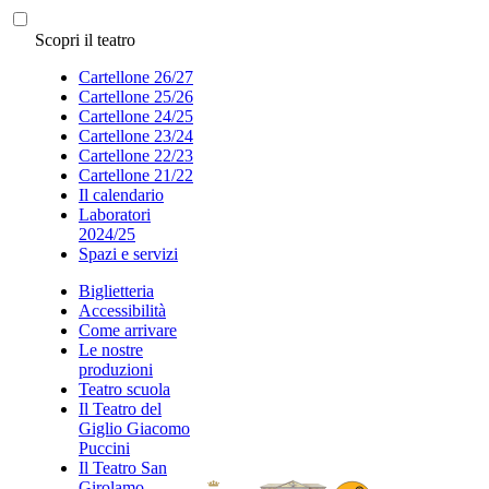
Scopri il teatro
Cartellone 26/27
Cartellone 25/26
Cartellone 24/25
Cartellone 23/24
Cartellone 22/23
Cartellone 21/22
Il calendario
Laboratori
2024/25
Spazi e servizi
Biglietteria
Accessibilità
Come arrivare
Le nostre
produzioni
Teatro scuola
Il Teatro del
Giglio Giacomo
Puccini
Il Teatro San
Girolamo