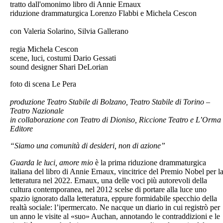
tratto dall'omonimo libro di Annie Ernaux
riduzione drammaturgica Lorenzo Flabbi e Michela Cescon
con Valeria Solarino, Silvia Gallerano
regia Michela Cescon
scene, luci, costumi Dario Gessati
sound designer Shari DeLorian
foto di scena Le Pera
produzione Teatro Stabile di Bolzano, Teatro Stabile di Torino –
Teatro Nazionale
in collaborazione con Teatro di Dioniso, Riccione Teatro e L’Orma
Editore
“Siamo una comunità di desideri, non di azione”
Guarda le luci, amore mio
è la prima riduzione drammaturgica
italiana del libro di Annie Ernaux, vincitrice del Premio Nobel per l
letteratura nel 2022. Ernaux, una delle voci più autorevoli della
cultura contemporanea, nel 2012 scelse di portare alla luce uno
spazio ignorato dalla letteratura, eppure formidabile specchio della
realtà sociale: l’ipermercato. Ne nacque un diario in cui registrò per
un anno le visite al «suo» Auchan, annotando le contraddizioni e le