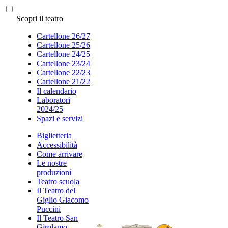
Scopri il teatro
Cartellone 26/27
Cartellone 25/26
Cartellone 24/25
Cartellone 23/24
Cartellone 22/23
Cartellone 21/22
Il calendario
Laboratori
2024/25
Spazi e servizi
Biglietteria
Accessibilità
Come arrivare
Le nostre
produzioni
Teatro scuola
Il Teatro del
Giglio Giacomo
Puccini
Il Teatro San
Girolamo