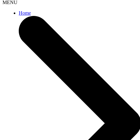
MENU
Home