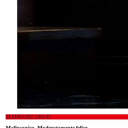
TEATRO DEL GIGLIO
Malinconico. Moderatamente felice