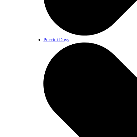
Puccini Days