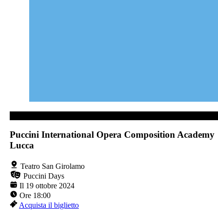
TEATRO SAN GIROLAMO
Puccini International Opera Composition Academy
Lucca
Teatro San Girolamo
Puccini Days
Il 19 ottobre 2024
Ore 18:00
Acquista il biglietto