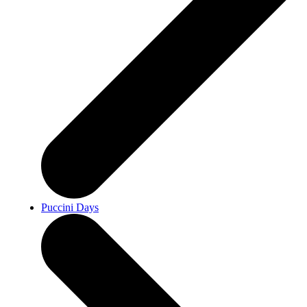
Puccini Days