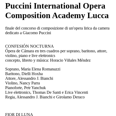
Puccini International Opera
Composition Academy Lucca
finale del concorso di composizione di un'opera lirica da camera
dedicato a Giacomo Puccini
CONFESIÓN NOCTURNA
Ópera de Cámara en tres cuadros per soprano, baritono, attore,
violino, piano e live elettronics
concepto, libreto y música: Horacio Viñales Méndez
Soprano, Maria Elena Romanazzi
Baritono, Dielli Hoxha
Attore, Alessandro J. Bianchi
Violino, Nancy Parra
Pianoforte, Petr Yanchuk
Live elettronics, Thomas De Santi e Erica Vincenti
Regia, Alessandro J. Bianchi e Girolamo Deraco
FIOR DI LUNA