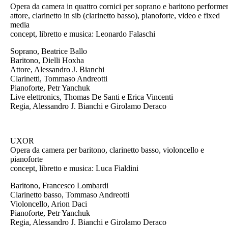
Opera da camera in quattro cornici per soprano e baritono performer
attore, clarinetto in sib (clarinetto basso), pianoforte, video e fixed
media
concept, libretto e musica: Leonardo Falaschi
Soprano, Beatrice Ballo
Baritono, Dielli Hoxha
Attore, Alessandro J. Bianchi
Clarinetti, Tommaso Andreotti
Pianoforte, Petr Yanchuk
Live elettronics, Thomas De Santi e Erica Vincenti
Regia, Alessandro J. Bianchi e Girolamo Deraco
UXOR
Opera da camera per baritono, clarinetto basso, violoncello e
pianoforte
concept, libretto e musica: Luca Fialdini
Baritono, Francesco Lombardi
Clarinetto basso, Tommaso Andreotti
Violoncello, Arion Daci
Pianoforte, Petr Yanchuk
Regia, Alessandro J. Bianchi e Girolamo Deraco