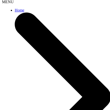
MENU
Home