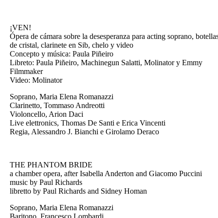
¡VEN!
Ópera de cámara sobre la desesperanza para acting soprano, botella
de cristal, clarinete en Sib, chelo y video
Concepto y música: Paula Piñeiro
Libreto: Paula Piñeiro, Machinegun Salatti, Molinator y Emmy
Filmmaker
Video: Molinator
Soprano, Maria Elena Romanazzi
Clarinetto, Tommaso Andreotti
Violoncello, Arion Daci
Live elettronics, Thomas De Santi e Erica Vincenti
Regia, Alessandro J. Bianchi e Girolamo Deraco
THE PHANTOM BRIDE
a chamber opera, after Isabella Anderton and Giacomo Puccini
music by Paul Richards
libretto by Paul Richards and Sidney Homan
Soprano, Maria Elena Romanazzi
Baritono, Francesco Lombardi