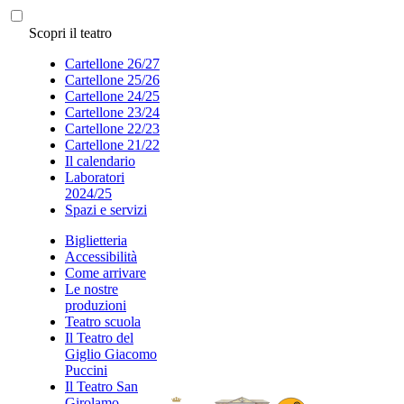
Scopri il teatro
Cartellone 26/27
Cartellone 25/26
Cartellone 24/25
Cartellone 23/24
Cartellone 22/23
Cartellone 21/22
Il calendario
Laboratori
2024/25
Spazi e servizi
Biglietteria
Accessibilità
Come arrivare
Le nostre
produzioni
Teatro scuola
Il Teatro del
Giglio Giacomo
Puccini
Il Teatro San
Girolamo