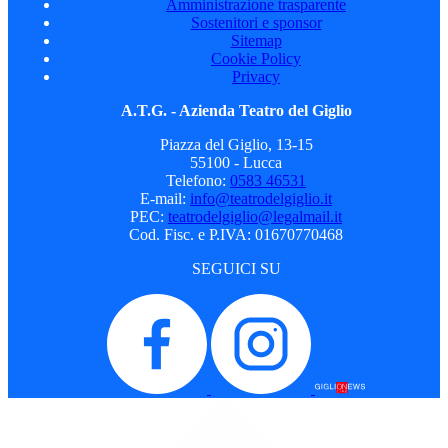
Amministrazione trasparente
Sostenitori e sponsor
Sitemap
Cookie Policy
Privacy
A.T.G. - Azienda Teatro del Giglio
Piazza del Giglio, 13-15
55100 - Lucca
Telefono:
0583 46531
E-mail:
info@teatrodelgiglio.it
PEC:
teatrodelgiglio@legalmail.it
Cod. Fisc. e P.IVA: 01670770468
SEGUICI SU