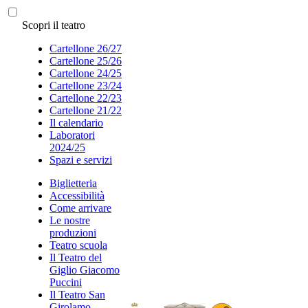
Scopri il teatro
Cartellone 26/27
Cartellone 25/26
Cartellone 24/25
Cartellone 23/24
Cartellone 22/23
Cartellone 21/22
Il calendario
Laboratori
2024/25
Spazi e servizi
Biglietteria
Accessibilità
Come arrivare
Le nostre
produzioni
Teatro scuola
Il Teatro del
Giglio Giacomo
Puccini
Il Teatro San
Girolamo