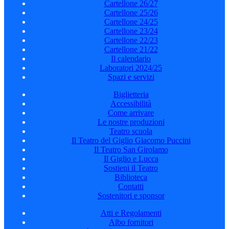
Cartellone 26/27
Cartellone 25/26
Cartellone 24/25
Cartellone 23/24
Cartellone 22/23
Cartellone 21/22
Il calendario
Laboratori 2024/25
Spazi e servizi
Biglietteria
Accessibilità
Come arrivare
Le nostre produzioni
Teatro scuola
Il Teatro del Giglio Giacomo Puccini
Il Teatro San Girolamo
Il Giglio e Lucca
Sostieni il Teatro
Biblioteca
Contatti
Sostenitori e sponsor
Atti e Regolamenti
Albo fornitori