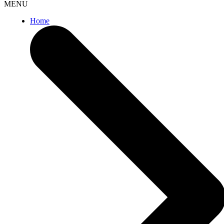
MENU
Home