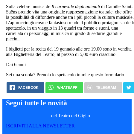
Sulla celebre musica de
Il carnevale degli animali
di Camille Saint-
Saëns prende vita una originale rappresentazione teatrale, che offre
la possibilità di diffondere anche tra i più piccoli la cultura musicale.
L'approccio giocoso e fantasioso rende il pubblico protagonista dell
spettacolo, in un viaggio in 13 quadri tra forme e suoni, una
carrellata di personaggi in musica in grado di sedurre grandi e
piccini.
I biglietti per la recita del 19 gennaio alle ore 19.00 sono in vendita
alla Biglietteria del Teatro, al prezzo di 5,00 euro ciascuno.
Dai 6 anni
Sei una scuola? Prenota lo spettacolo tramite questo formulario
FACEBOOK
WHATSAPP
TELEGRAM
Segui tutte le novità
del Teatro del Giglio
ISCRIVITI ALLA NEWSLETTER