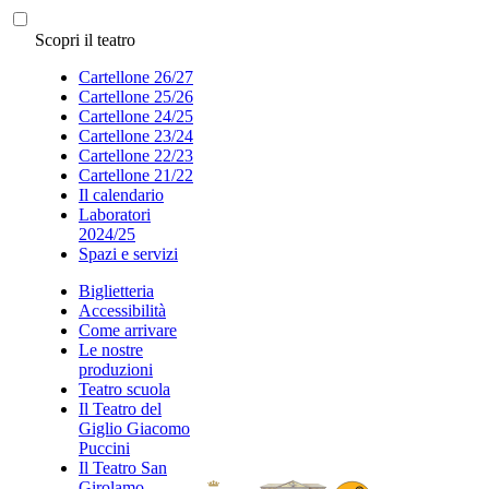
Scopri il teatro
Cartellone 26/27
Cartellone 25/26
Cartellone 24/25
Cartellone 23/24
Cartellone 22/23
Cartellone 21/22
Il calendario
Laboratori
2024/25
Spazi e servizi
Biglietteria
Accessibilità
Come arrivare
Le nostre
produzioni
Teatro scuola
Il Teatro del
Giglio Giacomo
Puccini
Il Teatro San
Girolamo