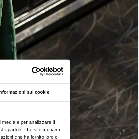
Informazioni sui cookie
l media e per analizzare il
nostri partner che si occupano
azioni che ha fornito loro o