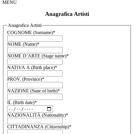
MENU
Anagrafica Artisti
Anagrafica Artisti
COGNOME (Surname)
*
NOME (Name)
*
NOME D’ARTE (Stage name)
*
NATO/A A (Birth place)
*
PROV. (Province)
*
NAZIONE (State of birth)
*
IL (Birth date)
*
NAZIONALITÀ (Nationality)
*
CITTADINANZA (Citizenship)
*