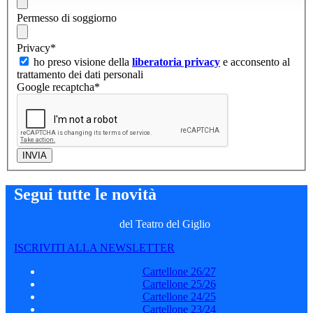
Permesso di soggiorno
Privacy
*
ho preso visione della
liberatoria privacy
e acconsento al
trattamento dei dati personali
Google recaptcha
*
Segui tutte le novità
del Teatro del Giglio
ISCRIVITI ALLA NEWSLETTER
Cartellone 26/27
Cartellone 25/26
Cartellone 24/25
Cartellone 23/24