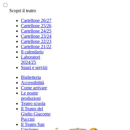
Scopri il teatro
Cartellone 26/27
Cartellone 25/26
Cartellone 24/25
Cartellone 23/24
Cartellone 22/23
Cartellone 21/22
Il calendario
Laboratori
2024/25
Spazi e servizi
Biglietteria
Accessibilità
Come arrivare
Le nostre
produzioni
Teatro scuola
Il Teatro del
Giglio Giacomo
Puccini
Il Teatro San
Girolamo