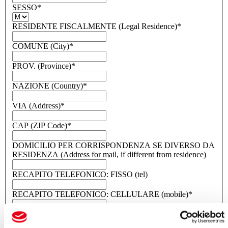
SESSO
*
RESIDENTE FISCALMENTE (Legal Residence)
*
COMUNE (City)
*
PROV. (Province)
*
NAZIONE (Country)
*
VIA (Address)
*
CAP (ZIP Code)
*
DOMICILIO PER CORRISPONDENZA SE DIVERSO DA
RESIDENZA (Address for mail, if different from residence)
RECAPITO TELEFONICO: FISSO (tel)
RECAPITO TELEFONICO: CELLULARE (mobile)
*
E-MAIL
*