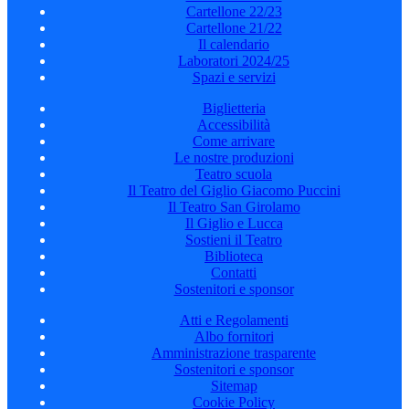
Cartellone 22/23
Cartellone 21/22
Il calendario
Laboratori 2024/25
Spazi e servizi
Biglietteria
Accessibilità
Come arrivare
Le nostre produzioni
Teatro scuola
Il Teatro del Giglio Giacomo Puccini
Il Teatro San Girolamo
Il Giglio e Lucca
Sostieni il Teatro
Biblioteca
Contatti
Sostenitori e sponsor
Atti e Regolamenti
Albo fornitori
Amministrazione trasparente
Sostenitori e sponsor
Sitemap
Cookie Policy