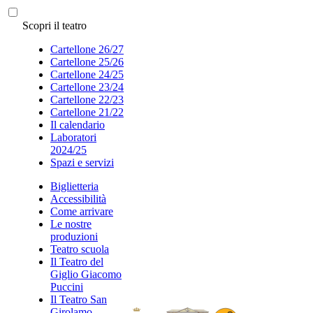
Scopri il teatro
Cartellone 26/27
Cartellone 25/26
Cartellone 24/25
Cartellone 23/24
Cartellone 22/23
Cartellone 21/22
Il calendario
Laboratori
2024/25
Spazi e servizi
Biglietteria
Accessibilità
Come arrivare
Le nostre
produzioni
Teatro scuola
Il Teatro del
Giglio Giacomo
Puccini
Il Teatro San
Girolamo