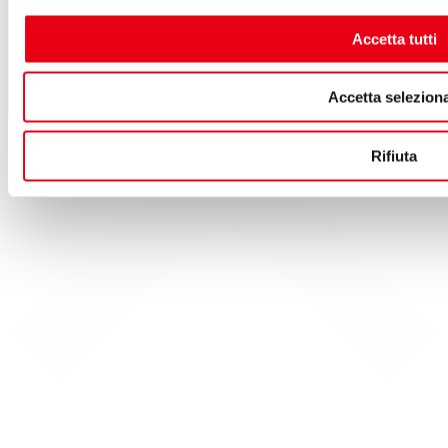
Accetta tutti
Accetta seleziona
Rifiuta