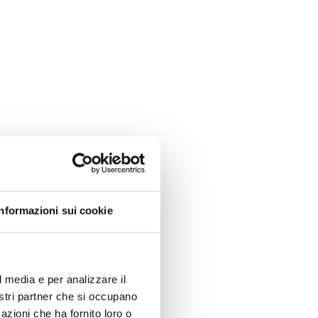
Informazioni sui cookie
l media e per analizzare il
nostri partner che si occupano
azioni che ha fornito loro o