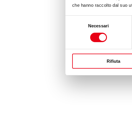
che hanno raccolto dal suo uti
Selezione
Necessari
del
consenso
Rifiuta