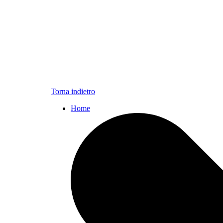
Torna indietro
Home