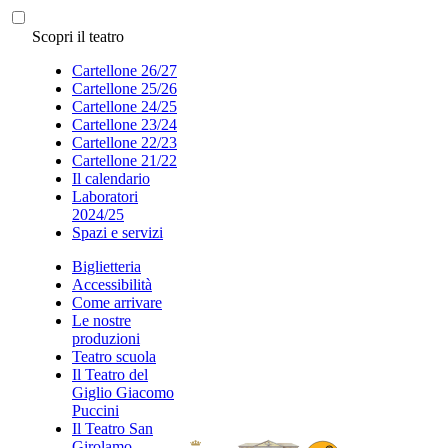
Scopri il teatro
Cartellone 26/27
Cartellone 25/26
Cartellone 24/25
Cartellone 23/24
Cartellone 22/23
Cartellone 21/22
Il calendario
Laboratori
2024/25
Spazi e servizi
Biglietteria
Accessibilità
Come arrivare
Le nostre
produzioni
Teatro scuola
Il Teatro del
Giglio Giacomo
Puccini
Il Teatro San
Girolamo