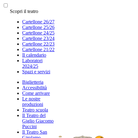
Scopri il teatro
Cartellone 26/27
Cartellone 25/26
Cartellone 24/25
Cartellone 23/24
Cartellone 22/23
Cartellone 21/22
Il calendario
Laboratori
2024/25
Spazi e servizi
Biglietteria
Accessibilità
Come arrivare
Le nostre
produzioni
Teatro scuola
Il Teatro del
Giglio Giacomo
Puccini
Il Teatro San
Girolamo