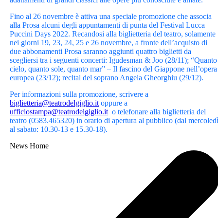
Fino al 26 novembre è attiva una speciale promozione che associa
alla Prosa alcuni degli appuntamenti di punta del Festival Lucca
Puccini Days 2022. Recandosi alla biglietteria del teatro, solamente
nei giorni 19, 23, 24, 25 e 26 novembre, a fronte dell’acquisto di
due abbonamenti Prosa saranno aggiunti quattro biglietti da
scegliersi tra i seguenti concerti: Igudesman & Joo (28/11); “Quanto
cielo, quanto sole, quanto mar” – Il fascino del Giappone nell’opera
europea (23/12); recital del soprano Angela Gheorghiu (29/12).
Per informazioni sulla promozione, scrivere a
biglietteria@teatrodelgiglio.it
oppure a
ufficiostampa@teatrodelgiglio.it
o telefonare alla biglietteria del
teatro (0583.465320) in orario di apertura al pubblico (dal mercoled
al sabato: 10.30-13 e 15.30-18).
News Home