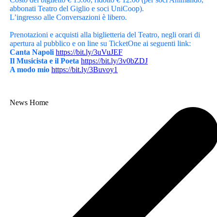
abbonati Teatro del Giglio e soci UniCoop).
L’ingresso alle Conversazioni è libero.
Prenotazioni e acquisti alla biglietteria del Teatro, negli orari di
apertura al pubblico e on line su TicketOne ai seguenti link:
Canta Napoli
https://bit.ly/3uVuJEF
Il Musicista e il Poeta
https://bit.ly/3v0bZDJ
A modo mio
https://bit.ly/3Buvoy1
News Home