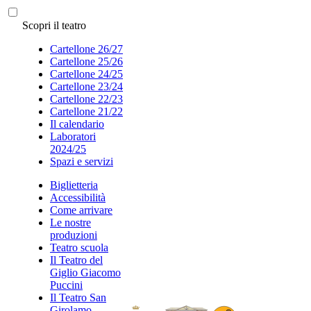
Scopri il teatro
Cartellone 26/27
Cartellone 25/26
Cartellone 24/25
Cartellone 23/24
Cartellone 22/23
Cartellone 21/22
Il calendario
Laboratori
2024/25
Spazi e servizi
Biglietteria
Accessibilità
Come arrivare
Le nostre
produzioni
Teatro scuola
Il Teatro del
Giglio Giacomo
Puccini
Il Teatro San
Girolamo