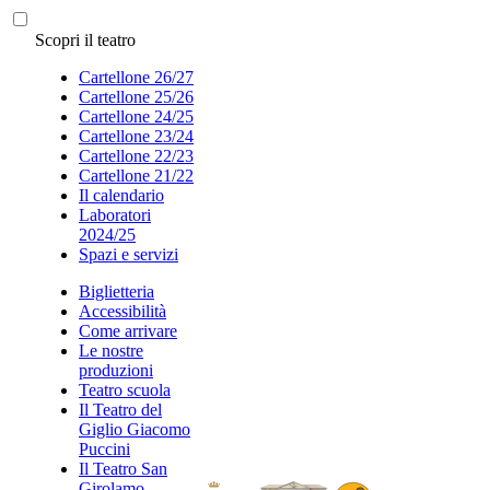
Scopri il teatro
Cartellone 26/27
Cartellone 25/26
Cartellone 24/25
Cartellone 23/24
Cartellone 22/23
Cartellone 21/22
Il calendario
Laboratori
2024/25
Spazi e servizi
Biglietteria
Accessibilità
Come arrivare
Le nostre
produzioni
Teatro scuola
Il Teatro del
Giglio Giacomo
Puccini
Il Teatro San
Girolamo