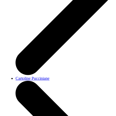
Cartoline Pucciniane