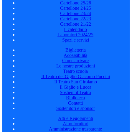
Cartellone 25/26
Cartellone 24/25
Cartellone 23/24
Cartellone 22/23
Cartellone 21/22
Il calendario
Laboratori 2024/25
Spazi e servizi
Biglietteria
Accessibilità
Come arrivare
Le nostre produzioni
Teatro scuola
Il Teatro del Giglio Giacomo Puccini
Il Teatro San Girolamo
Il Giglio e Lucca
Sostieni il Teatro
Biblioteca
Contatti
Sostenitori e sponsor
Atti e Regolamenti
Albo fornitori
Amministrazione trasparente