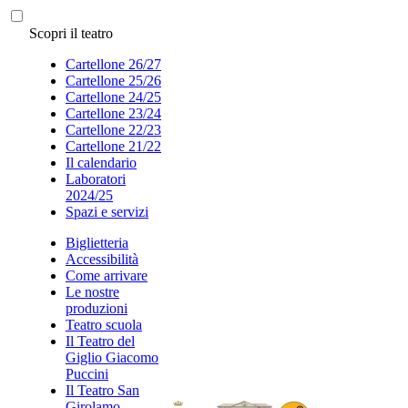
Scopri il teatro
Cartellone 26/27
Cartellone 25/26
Cartellone 24/25
Cartellone 23/24
Cartellone 22/23
Cartellone 21/22
Il calendario
Laboratori
2024/25
Spazi e servizi
Biglietteria
Accessibilità
Come arrivare
Le nostre
produzioni
Teatro scuola
Il Teatro del
Giglio Giacomo
Puccini
Il Teatro San
Girolamo