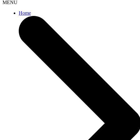
MENU
Home