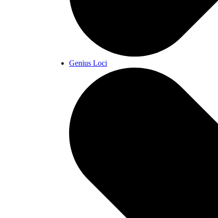
Genius Loci