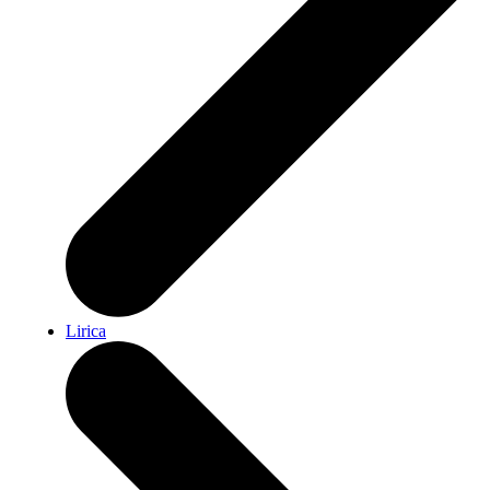
Lirica