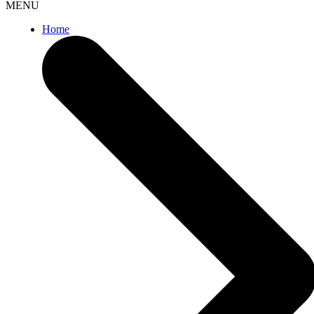
MENU
Home