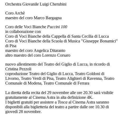
Orchestra Giovanile Luigi Cherubini
Coro Archè
maestro del coro Marco Bargagna
Coro delle Voci Bianche
Puccini 100
in collaborazione con
Coro di Voci Bianche della Cappella di Santa Cecilia di Lucca
Coro di Voci Bianche della Scuola di Musica "Giuseppe Bonamici"
di Pisa
maestro del coro Angelica Ditaranto
altro maestro del coro Lorenzo Corsaro
nuovo allestimento del Teatro del Giglio di Lucca, in ricordo di
Cristina Pezzoli
coproduzione Teatro del Giglio di Lucca, Teatro Goldoni di
Livorno, Teatro Verdi di Pisa, Teatro Alighieri di Ravenna, Teatro
Comunale di Modena, Teatro Comunale di Ferrara
La diretta della recita del 29 novembre alle ore 20.30 sarà visibile
gratuitamente al Cinema Astra in alta definizione 4K.
I biglietti gratuiti per assistere a
Tosca
al Cinema Astra saranno
disponibili alla biglietteria del teatro a partire dalle ore 10.30 di
giovedì 28 novembre.