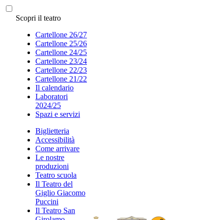
Scopri il teatro
Cartellone 26/27
Cartellone 25/26
Cartellone 24/25
Cartellone 23/24
Cartellone 22/23
Cartellone 21/22
Il calendario
Laboratori
2024/25
Spazi e servizi
Biglietteria
Accessibilità
Come arrivare
Le nostre
produzioni
Teatro scuola
Il Teatro del
Giglio Giacomo
Puccini
Il Teatro San
Girolamo