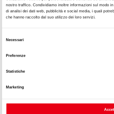
nostro traffico. Condividiamo inoltre informazioni sul modo in 
di analisi dei dati web, pubblicità e social media, i quali pot
che hanno raccolto dal suo utilizzo dei loro servizi.
Selezione
Necessari
del
consenso
Preferenze
Statistiche
Marketing
Accett