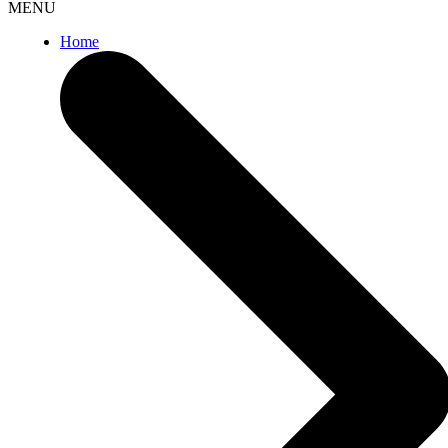
MENU
Home