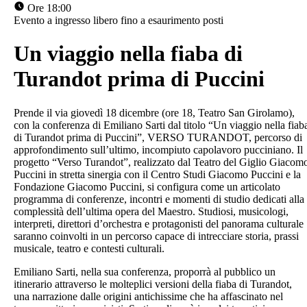
Ore 18:00
Evento a ingresso libero fino a esaurimento posti
Un viaggio nella fiaba di
Turandot prima di Puccini
Prende il via giovedì 18 dicembre (ore 18, Teatro San Girolamo),
con la conferenza di Emiliano Sarti dal titolo “Un viaggio nella fiab
di Turandot prima di Puccini”, VERSO TURANDOT, percorso di
approfondimento sull’ultimo, incompiuto capolavoro pucciniano. Il
progetto “Verso Turandot”, realizzato dal Teatro del Giglio Giacom
Puccini in stretta sinergia con il Centro Studi Giacomo Puccini e la
Fondazione Giacomo Puccini, si configura come un articolato
programma di conferenze, incontri e momenti di studio dedicati alla
complessità dell’ultima opera del Maestro. Studiosi, musicologi,
interpreti, direttori d’orchestra e protagonisti del panorama culturale
saranno coinvolti in un percorso capace di intrecciare storia, prassi
musicale, teatro e contesti culturali.
Emiliano Sarti, nella sua conferenza, proporrà al pubblico un
itinerario attraverso le molteplici versioni della fiaba di Turandot,
una narrazione dalle origini antichissime che ha affascinato nel