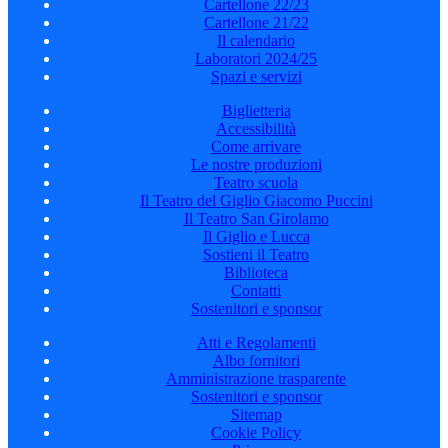
Cartellone 22/23
Cartellone 21/22
Il calendario
Laboratori 2024/25
Spazi e servizi
Biglietteria
Accessibilità
Come arrivare
Le nostre produzioni
Teatro scuola
Il Teatro del Giglio Giacomo Puccini
Il Teatro San Girolamo
Il Giglio e Lucca
Sostieni il Teatro
Biblioteca
Contatti
Sostenitori e sponsor
Atti e Regolamenti
Albo fornitori
Amministrazione trasparente
Sostenitori e sponsor
Sitemap
Cookie Policy