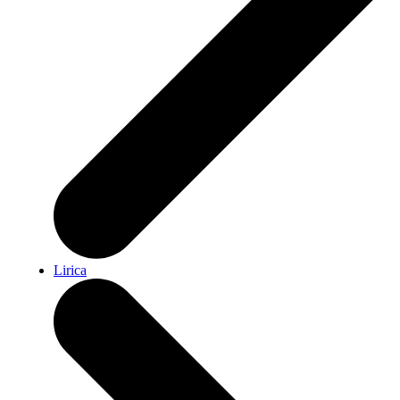
Lirica