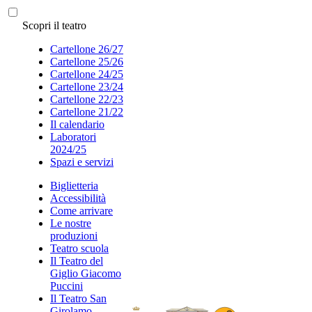
Scopri il teatro
Cartellone 26/27
Cartellone 25/26
Cartellone 24/25
Cartellone 23/24
Cartellone 22/23
Cartellone 21/22
Il calendario
Laboratori
2024/25
Spazi e servizi
Biglietteria
Accessibilità
Come arrivare
Le nostre
produzioni
Teatro scuola
Il Teatro del
Giglio Giacomo
Puccini
Il Teatro San
Girolamo