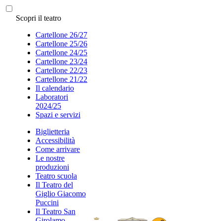
Scopri il teatro
Cartellone 26/27
Cartellone 25/26
Cartellone 24/25
Cartellone 23/24
Cartellone 22/23
Cartellone 21/22
Il calendario
Laboratori
2024/25
Spazi e servizi
Biglietteria
Accessibilità
Come arrivare
Le nostre
produzioni
Teatro scuola
Il Teatro del
Giglio Giacomo
Puccini
Il Teatro San
Girolamo