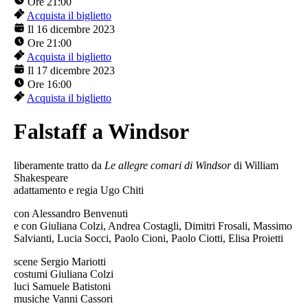
Ore 21:00
Acquista il biglietto
Il 16 dicembre 2023
Ore 21:00
Acquista il biglietto
Il 17 dicembre 2023
Ore 16:00
Acquista il biglietto
Falstaff a Windsor
liberamente tratto da
Le allegre comari di Windsor
di William
Shakespeare
adattamento e regia Ugo Chiti
con Alessandro Benvenuti
e con Giuliana Colzi, Andrea Costagli, Dimitri Frosali, Massimo
Salvianti, Lucia Socci, Paolo Cioni, Paolo Ciotti, Elisa Proietti
scene Sergio Mariotti
costumi Giuliana Colzi
luci Samuele Batistoni
musiche Vanni Cassori