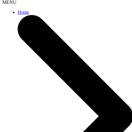
MENU
Home