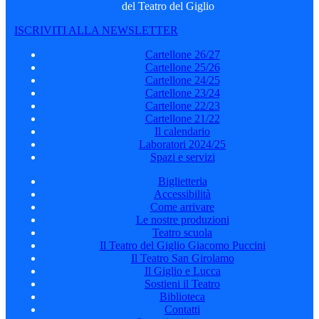
del Teatro del Giglio
ISCRIVITI ALLA NEWSLETTER
Cartellone 26/27
Cartellone 25/26
Cartellone 24/25
Cartellone 23/24
Cartellone 22/23
Cartellone 21/22
Il calendario
Laboratori 2024/25
Spazi e servizi
Biglietteria
Accessibilità
Come arrivare
Le nostre produzioni
Teatro scuola
Il Teatro del Giglio Giacomo Puccini
Il Teatro San Girolamo
Il Giglio e Lucca
Sostieni il Teatro
Biblioteca
Contatti