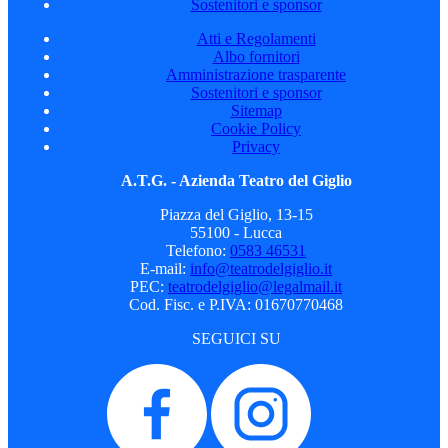
Sostenitori e sponsor
Atti e Regolamenti
Albo fornitori
Amministrazione trasparente
Sostenitori e sponsor
Sitemap
Cookie Policy
Privacy
A.T.G. - Azienda Teatro del Giglio
Piazza del Giglio, 13-15
55100 - Lucca
Telefono:
0583 46531
E-mail:
info@teatrodelgiglio.it
PEC:
teatrodelgiglio@legalmail.it
Cod. Fisc. e P.IVA: 01670770468
SEGUICI SU