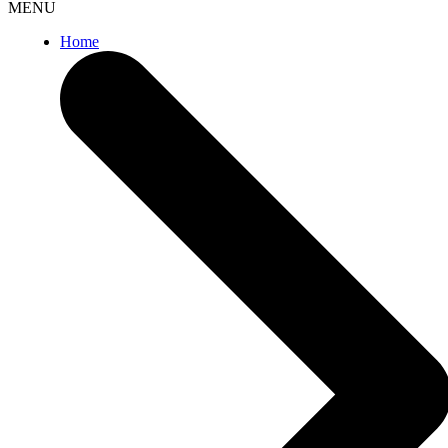
MENU
Home