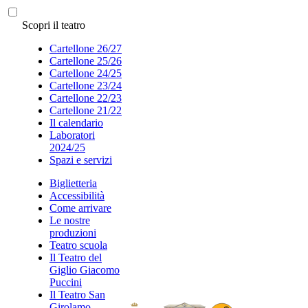
Scopri il teatro
Cartellone 26/27
Cartellone 25/26
Cartellone 24/25
Cartellone 23/24
Cartellone 22/23
Cartellone 21/22
Il calendario
Laboratori
2024/25
Spazi e servizi
Biglietteria
Accessibilità
Come arrivare
Le nostre
produzioni
Teatro scuola
Il Teatro del
Giglio Giacomo
Puccini
Il Teatro San
Girolamo