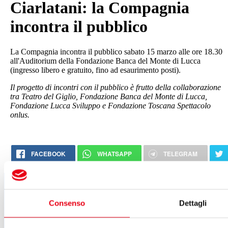
Ciarlatani: la Compagnia
incontra il pubblico
La Compagnia incontra il pubblico sabato 15 marzo alle ore 18.30
all'Auditorium della Fondazione Banca del Monte di Lucca
(ingresso libero e gratuito, fino ad esaurimento posti).
Il progetto di incontri con il pubblico è frutto della collaborazione
tra Teatro del Giglio, Fondazione Banca del Monte di Lucca,
Fondazione Lucca Sviluppo e Fondazione Toscana Spettacolo
onlus.
FACEBOOK
WHATSAPP
TELEGRAM
Segui tutte le novità
del Teatro del Giglio
Consenso
Dettagli
ISCRIVITI ALLA NEWSLETTER