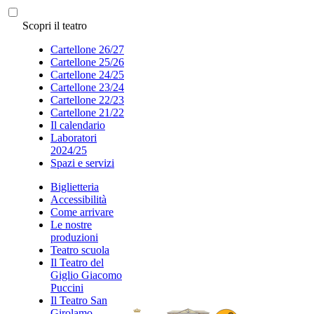
Scopri il teatro
Cartellone 26/27
Cartellone 25/26
Cartellone 24/25
Cartellone 23/24
Cartellone 22/23
Cartellone 21/22
Il calendario
Laboratori
2024/25
Spazi e servizi
Biglietteria
Accessibilità
Come arrivare
Le nostre
produzioni
Teatro scuola
Il Teatro del
Giglio Giacomo
Puccini
Il Teatro San
Girolamo