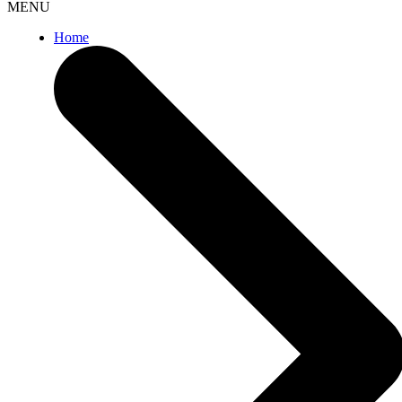
MENU
Home