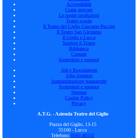
Accessibilità
Come arrivare
Le nostre produzioni
Teatro scuola
Il Teatro del Giglio Giacomo Puccini
Il Teatro San Girolamo
Il Giglio e Lucca
Sostieni il Teatro
Biblioteca
Contatti
Sostenitori e sponsor
Atti e Regolamenti
Albo fornitori
Amministrazione trasparente
Sostenitori e sponsor
Sitemap
Cookie Policy
Privacy
A.T.G. - Azienda Teatro del Giglio
Piazza del Giglio, 13-15
55100 - Lucca
Telefono:
0583 46531