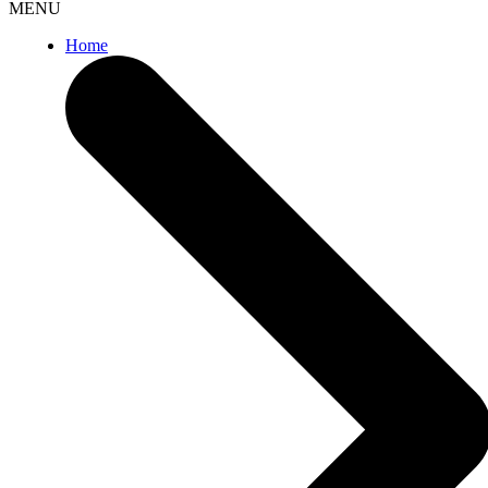
MENU
Home