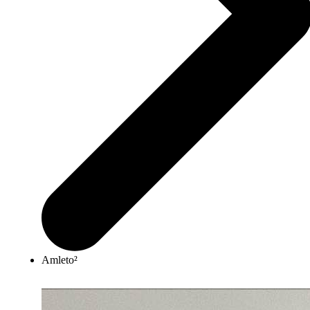
Amleto²