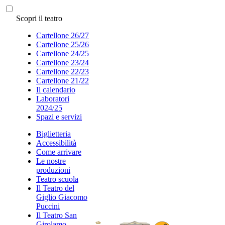
Scopri il teatro
Cartellone 26/27
Cartellone 25/26
Cartellone 24/25
Cartellone 23/24
Cartellone 22/23
Cartellone 21/22
Il calendario
Laboratori
2024/25
Spazi e servizi
Biglietteria
Accessibilità
Come arrivare
Le nostre
produzioni
Teatro scuola
Il Teatro del
Giglio Giacomo
Puccini
Il Teatro San
Girolamo