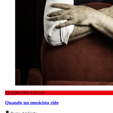
TEATRO DEL GIGLIO
Quando un musicista ride