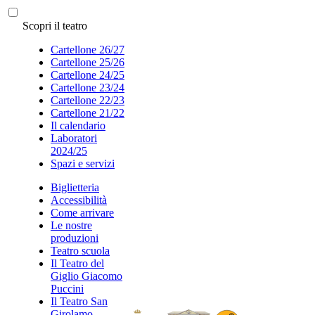
Scopri il teatro
Cartellone 26/27
Cartellone 25/26
Cartellone 24/25
Cartellone 23/24
Cartellone 22/23
Cartellone 21/22
Il calendario
Laboratori
2024/25
Spazi e servizi
Biglietteria
Accessibilità
Come arrivare
Le nostre
produzioni
Teatro scuola
Il Teatro del
Giglio Giacomo
Puccini
Il Teatro San
Girolamo