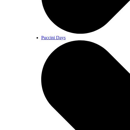
Puccini Days