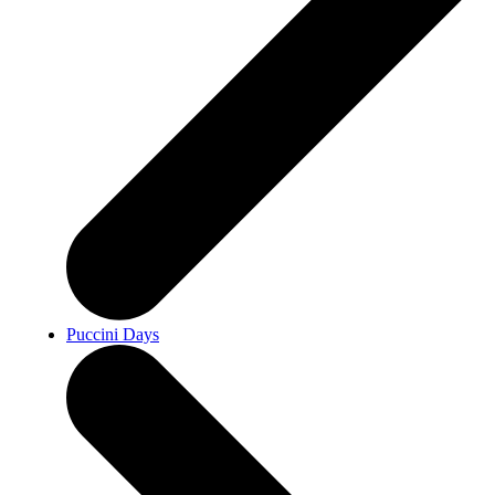
Puccini Days