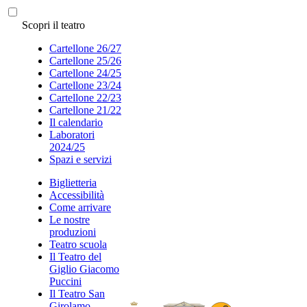
Scopri il teatro
Cartellone 26/27
Cartellone 25/26
Cartellone 24/25
Cartellone 23/24
Cartellone 22/23
Cartellone 21/22
Il calendario
Laboratori
2024/25
Spazi e servizi
Biglietteria
Accessibilità
Come arrivare
Le nostre
produzioni
Teatro scuola
Il Teatro del
Giglio Giacomo
Puccini
Il Teatro San
Girolamo