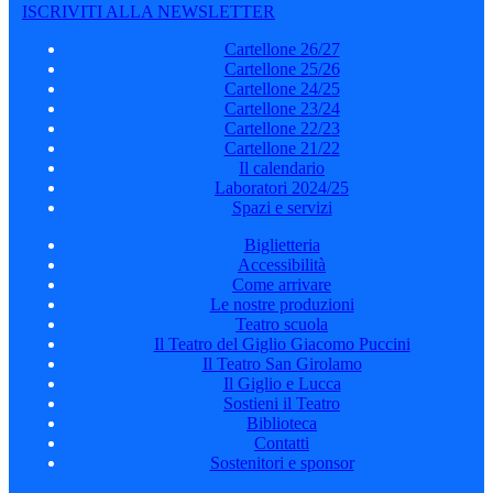
ISCRIVITI ALLA NEWSLETTER
Cartellone 26/27
Cartellone 25/26
Cartellone 24/25
Cartellone 23/24
Cartellone 22/23
Cartellone 21/22
Il calendario
Laboratori 2024/25
Spazi e servizi
Biglietteria
Accessibilità
Come arrivare
Le nostre produzioni
Teatro scuola
Il Teatro del Giglio Giacomo Puccini
Il Teatro San Girolamo
Il Giglio e Lucca
Sostieni il Teatro
Biblioteca
Contatti
Sostenitori e sponsor