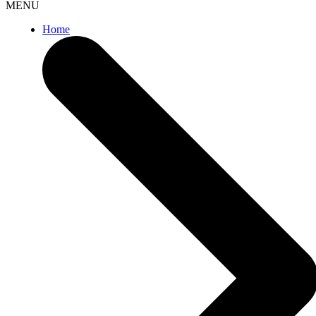
MENU
Home