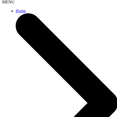
MENU
Home