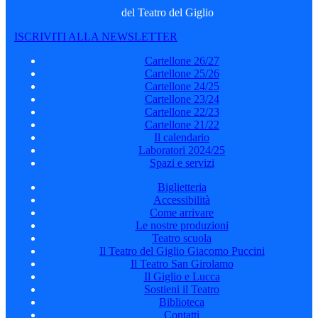
del Teatro del Giglio
ISCRIVITI ALLA NEWSLETTER
Cartellone 26/27
Cartellone 25/26
Cartellone 24/25
Cartellone 23/24
Cartellone 22/23
Cartellone 21/22
Il calendario
Laboratori 2024/25
Spazi e servizi
Biglietteria
Accessibilità
Come arrivare
Le nostre produzioni
Teatro scuola
Il Teatro del Giglio Giacomo Puccini
Il Teatro San Girolamo
Il Giglio e Lucca
Sostieni il Teatro
Biblioteca
Contatti