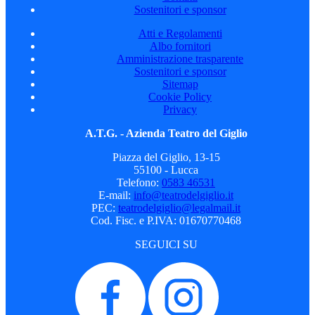
Sostenitori e sponsor
Atti e Regolamenti
Albo fornitori
Amministrazione trasparente
Sostenitori e sponsor
Sitemap
Cookie Policy
Privacy
A.T.G. - Azienda Teatro del Giglio
Piazza del Giglio, 13-15
55100 - Lucca
Telefono:
0583 46531
E-mail:
info@teatrodelgiglio.it
PEC:
teatrodelgiglio@legalmail.it
Cod. Fisc. e P.IVA: 01670770468
SEGUICI SU