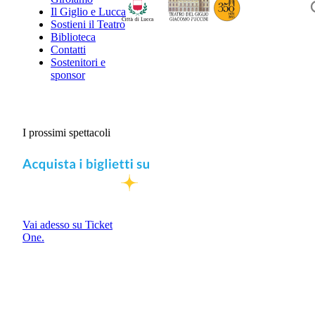
Il Giglio e Lucca
Sostieni il Teatro
Biblioteca
Contatti
Sostenitori e
sponsor
I prossimi spettacoli
Vai adesso su Ticket
One.