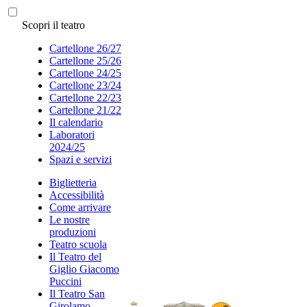
Scopri il teatro
Cartellone 26/27
Cartellone 25/26
Cartellone 24/25
Cartellone 23/24
Cartellone 22/23
Cartellone 21/22
Il calendario
Laboratori
2024/25
Spazi e servizi
Biglietteria
Accessibilità
Come arrivare
Le nostre
produzioni
Teatro scuola
Il Teatro del
Giglio Giacomo
Puccini
Il Teatro San
Girolamo