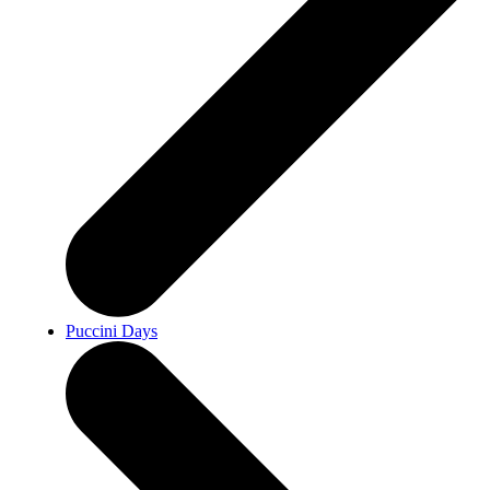
Puccini Days