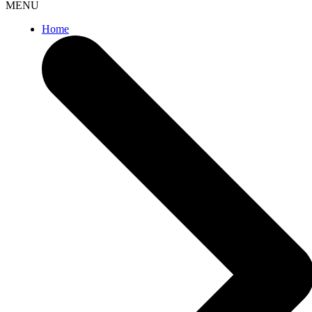
MENU
Home