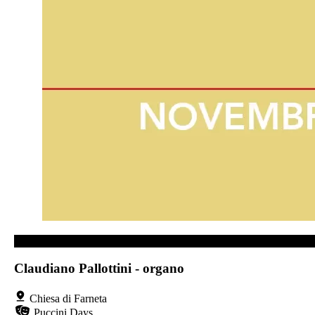
CHIESA DI FARNETA
Claudiano Pallottini - organo
Chiesa di Farneta
Puccini Days