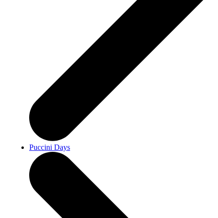
Puccini Days