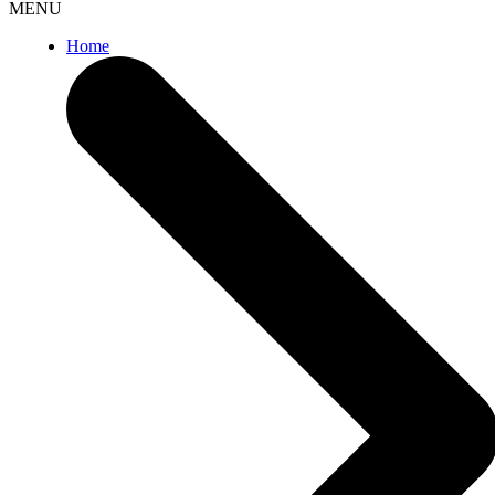
MENU
Home