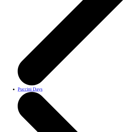
Puccini Days