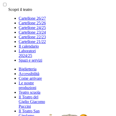
Scopri il teatro
Cartellone 26/27
Cartellone 25/26
Cartellone 24/25
Cartellone 23/24
Cartellone 22/23
Cartellone 21/22
Il calendario
Laboratori
2024/25
Spazi e servizi
Biglietteria
Accessibilità
Come arrivare
Le nostre
produzioni
Teatro scuola
Il Teatro del
Giglio Giacomo
Puccini
Il Teatro San
Girolamo