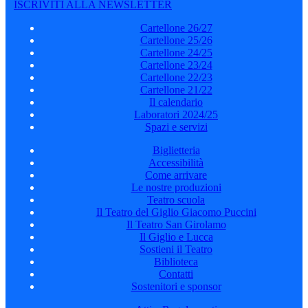
ISCRIVITI ALLA NEWSLETTER
Cartellone 26/27
Cartellone 25/26
Cartellone 24/25
Cartellone 23/24
Cartellone 22/23
Cartellone 21/22
Il calendario
Laboratori 2024/25
Spazi e servizi
Biglietteria
Accessibilità
Come arrivare
Le nostre produzioni
Teatro scuola
Il Teatro del Giglio Giacomo Puccini
Il Teatro San Girolamo
Il Giglio e Lucca
Sostieni il Teatro
Biblioteca
Contatti
Sostenitori e sponsor