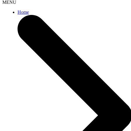
MENU
Home