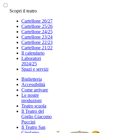
Scopri il teatro
Cartellone 26/27
Cartellone 25/26
Cartellone 24/25
Cartellone 23/24
Cartellone 22/23
Cartellone 21/22
Il calendario
Laboratori
2024/25
Spazi e servizi
Biglietteria
Accessibilità
Come arrivare
Le nostre
produzioni
Teatro scuola
Il Teatro del
Giglio Giacomo
Puccini
Il Teatro San
Girolamo