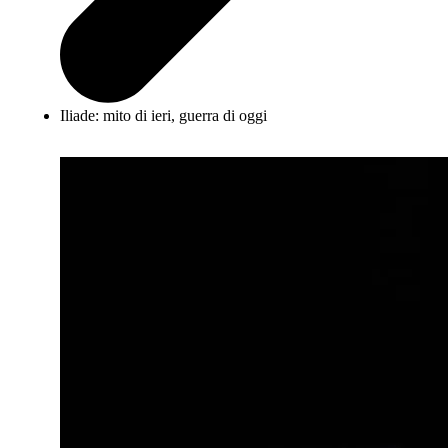
Iliade: mito di ieri, guerra di oggi