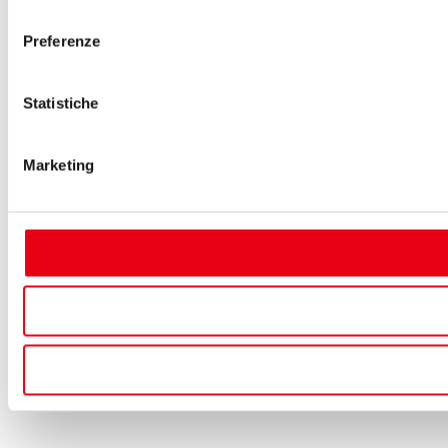
consenso
Preferenze
Statistiche
Marketing