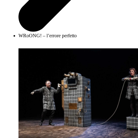
WRoONG! – l’errore perfetto