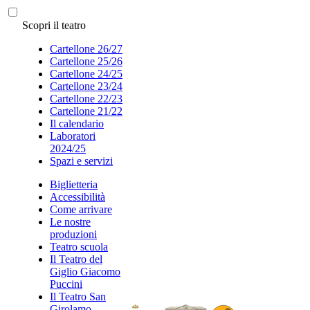
Scopri il teatro
Cartellone 26/27
Cartellone 25/26
Cartellone 24/25
Cartellone 23/24
Cartellone 22/23
Cartellone 21/22
Il calendario
Laboratori
2024/25
Spazi e servizi
Biglietteria
Accessibilità
Come arrivare
Le nostre
produzioni
Teatro scuola
Il Teatro del
Giglio Giacomo
Puccini
Il Teatro San
Girolamo