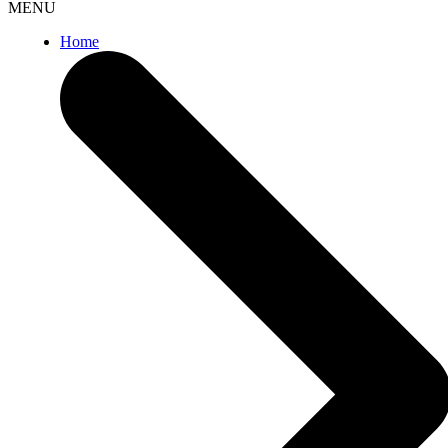
MENU
Home