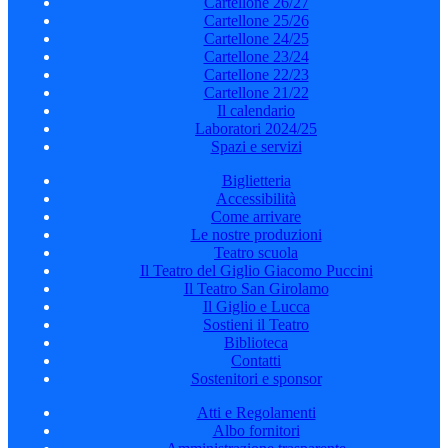
Cartellone 26/27
Cartellone 25/26
Cartellone 24/25
Cartellone 23/24
Cartellone 22/23
Cartellone 21/22
Il calendario
Laboratori 2024/25
Spazi e servizi
Biglietteria
Accessibilità
Come arrivare
Le nostre produzioni
Teatro scuola
Il Teatro del Giglio Giacomo Puccini
Il Teatro San Girolamo
Il Giglio e Lucca
Sostieni il Teatro
Biblioteca
Contatti
Sostenitori e sponsor
Atti e Regolamenti
Albo fornitori