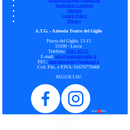
Amministrazione trasparente
Sostenitori e sponsor
Sitemap
Cookie Policy
Privacy
A.T.G. - Azienda Teatro del Giglio
Piazza del Giglio, 13-15
55100 - Lucca
Telefono:
0583 46531
E-mail:
info@teatrodelgiglio.it
PEC:
teatrodelgiglio@legalmail.it
Cod. Fisc. e P.IVA: 01670770468
SEGUICI SU