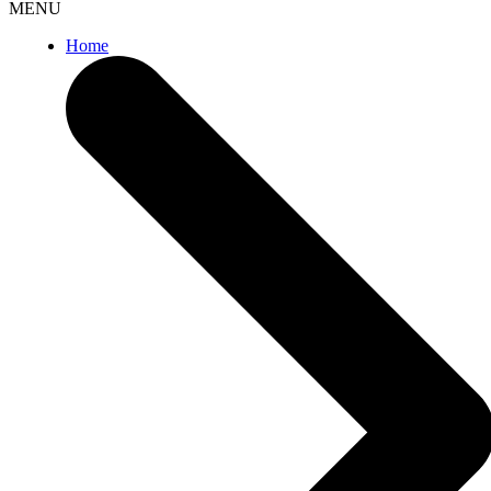
MENU
Home