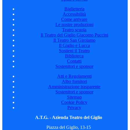
Biglietteria
Accessibilità
Come arrivare
Le nostre produzioni
Teatro scuola
Il Teatro del Giglio Giacomo Puccini
Il Teatro San Girolamo
Il Giglio e Lucca
Sostieni il Teatro
Biblioteca
Contatti
Sostenitori e sponsor
Atti e Regolamenti
Albo fornitori
Amministrazione trasparente
Sostenitori e sponsor
Sitemap
Cookie Policy
Privacy
A.T.G. - Azienda Teatro del Giglio
Piazza del Giglio, 13-15