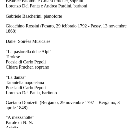
Beatrice Palombi e Chiara Prucher, soprani
Lorenzo Del Panta e Andrea Pardini, baritoni
Gabriele Bascherini, pianoforte
Gioachino Rossini (Pesaro, 29 febbraio 1792 - Passy, 13 novembre
1868)
Dalle -Soirées Musicales-
"La pastorella delle Alpi"
Tirolese
Poesia di Carlo Pepoli
Chiara Prucher, soprano
“La danza”
Tarantella napoletana
Poesia di Carlo Pepoli
Lorenzo Del Panta, baritono
Gaetano Donizetti (Bergamo, 29 novembre 1797 – Bergamo, 8
aprile 1848)
“A mezzanotte”
Parole di N. N.
Arietta