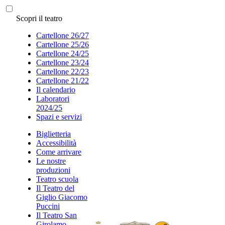
Scopri il teatro
Cartellone 26/27
Cartellone 25/26
Cartellone 24/25
Cartellone 23/24
Cartellone 22/23
Cartellone 21/22
Il calendario
Laboratori
2024/25
Spazi e servizi
Biglietteria
Accessibilità
Come arrivare
Le nostre
produzioni
Teatro scuola
Il Teatro del
Giglio Giacomo
Puccini
Il Teatro San
Girolamo