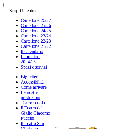
Scopri il teatro
Cartellone 26/27
Cartellone 25/26
Cartellone 24/25
Cartellone 23/24
Cartellone 22/23
Cartellone 21/22
Il calendario
Laboratori
2024/25
Spazi e servizi
Biglietteria
Accessibilità
Come arrivare
Le nostre
produzioni
Teatro scuola
Il Teatro del
Giglio Giacomo
Puccini
Il Teatro San
Girolamo