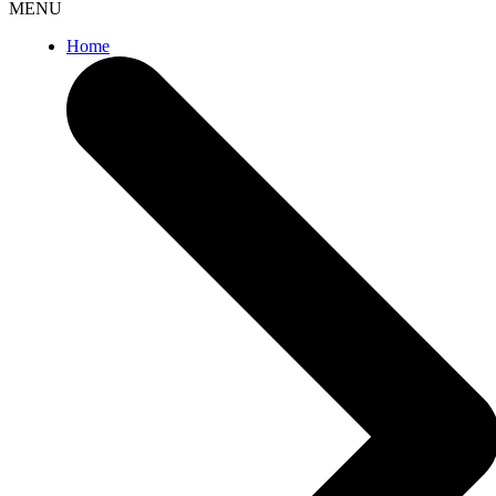
MENU
Home