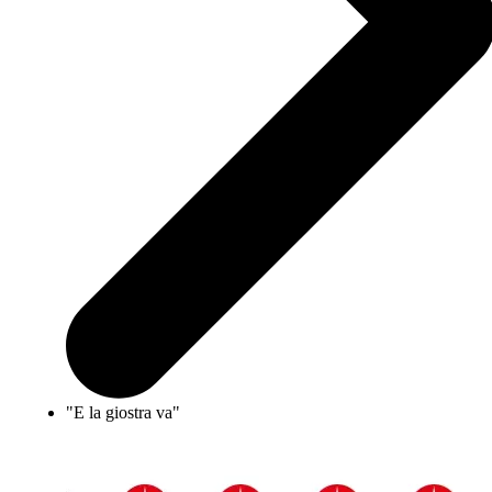
"E la giostra va"