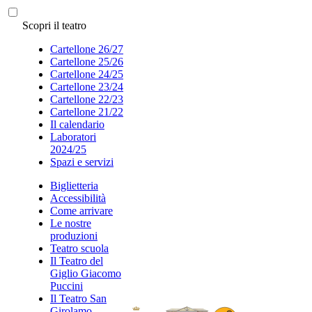
Scopri il teatro
Cartellone 26/27
Cartellone 25/26
Cartellone 24/25
Cartellone 23/24
Cartellone 22/23
Cartellone 21/22
Il calendario
Laboratori
2024/25
Spazi e servizi
Biglietteria
Accessibilità
Come arrivare
Le nostre
produzioni
Teatro scuola
Il Teatro del
Giglio Giacomo
Puccini
Il Teatro San
Girolamo