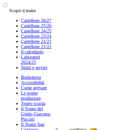
Scopri il teatro
Cartellone 26/27
Cartellone 25/26
Cartellone 24/25
Cartellone 23/24
Cartellone 22/23
Cartellone 21/22
Il calendario
Laboratori
2024/25
Spazi e servizi
Biglietteria
Accessibilità
Come arrivare
Le nostre
produzioni
Teatro scuola
Il Teatro del
Giglio Giacomo
Puccini
Il Teatro San
Girolamo