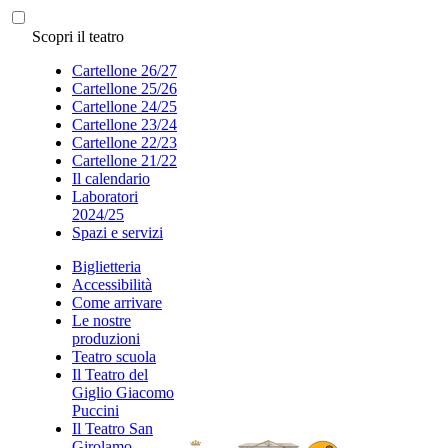
Scopri il teatro
Cartellone 26/27
Cartellone 25/26
Cartellone 24/25
Cartellone 23/24
Cartellone 22/23
Cartellone 21/22
Il calendario
Laboratori
2024/25
Spazi e servizi
Biglietteria
Accessibilità
Come arrivare
Le nostre
produzioni
Teatro scuola
Il Teatro del
Giglio Giacomo
Puccini
Il Teatro San
Girolamo