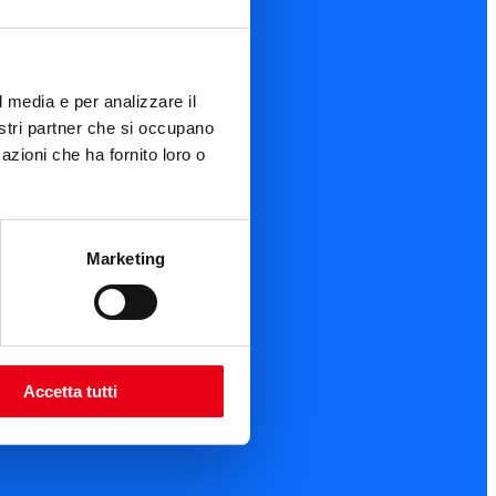
l media e per analizzare il
nostri partner che si occupano
azioni che ha fornito loro o
Marketing
Accetta tutti