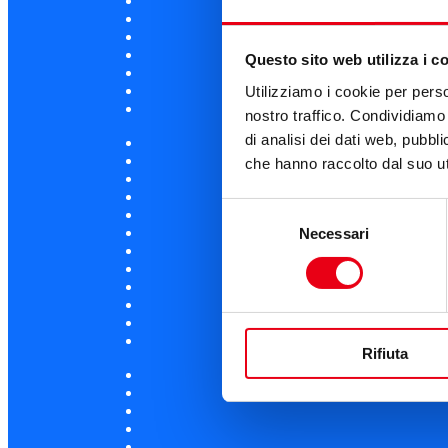
Questo sito web utilizza i c
Utilizziamo i cookie per perso
nostro traffico. Condividiamo 
di analisi dei dati web, pubbl
che hanno raccolto dal suo uti
Selezione
Necessari
del
consenso
Rifiuta