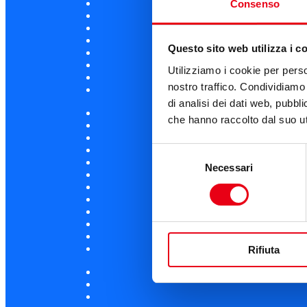
Consenso
Questo sito web utilizza i c
Utilizziamo i cookie per perso
nostro traffico. Condividiamo 
di analisi dei dati web, pubbl
che hanno raccolto dal suo uti
Selezione
Necessari
del
consenso
Rifiuta