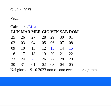
Ottobre 2023
Vedi:
Calendario
Lista
LUN
MAR
MER
GIO
VEN
SAB
DOM
25
26
27
28
29
30
01
02
03
04
05
06
07
08
09
10
11
12
13
14
15
16
17
18
19
20
21
22
23
24
25
26
27
28
29
30
31
01
02
03
04
05
Nel giorno 19.10.2023 non ci sono eventi in programma
del Teatro del Giglio
Cartellone 26/27